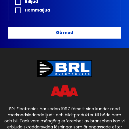
Billjud
Hemmaljud
Gå med
BRL Electronics har sedan 1997 försett sina kunder med
marknadsledande ljud- och bild-produkter till både hem
och bil. Tack vare mångårig erfarenhet av branschen kan vi
erbjuda skräddarsydda lösningar som är anpassade efter