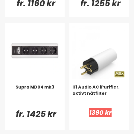
fr. 1160 kr
fr. 1255 kr
Supra MD04 mk3
iFi Audio AC iPurifier,
aktivt nätfilter
fr. 1425 kr
1390 kr