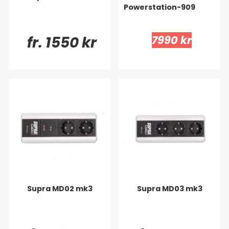
Powerstation-909
fr. 1550 kr
7990 kr
Supra MD02 mk3
Supra MD03 mk3