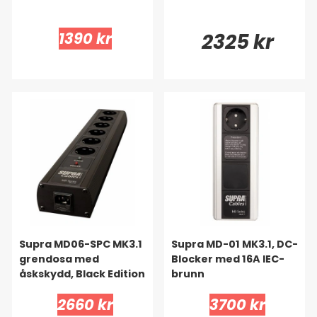
1390 kr
2325 kr
Supra MD06-SPC MK3.1
Supra MD-01 MK3.1, DC-
grendosa med
Blocker med 16A IEC-
åskskydd, Black Edition
brunn
2660 kr
3700 kr