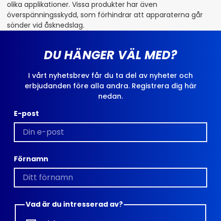
olika applikationer. Vissa produkter har även
överspänningsskydd, som förhindrar att apparaterna går
sönder vid åsknedslag.
DU HÄNGER VÄL MED?
I vårt nyhetsbrev får du ta del av nyheter och
erbjudanden före alla andra. Registrera dig här
nedan.
E-post
Förnamn
Vad är du intresserad av?