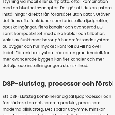
styrning via mobil eller surfplatta, ofta i kombination
med en bluetooth-adapter. Det gör att du kan justera
inställningar direkt från förarsätet utan dator. Utöver
det finns ofta funktioner som förinställda ljudprofiler,
optiska ingångar, flera kanaler och avancerad EQ
samt kompatibilitet med olika kablar och tillbehör.
Valet av funktioner beror på hur omfattande system
du bygger och hur mycket kontroll du vill ha över
ljudet. För enklare system räcker en grundmodell, för
mer avancerade byggen kan fler kanaler och mer
detaljerade inställningar göra stor skillnad.
DSP-slutsteg, processor och först
Ett DSP-slutsteg kombinerar digital ljudprocessor och
förstärkare i en och samma produkt, precis som
moderna bilslutsteg. Det sparar utrymme, minskar