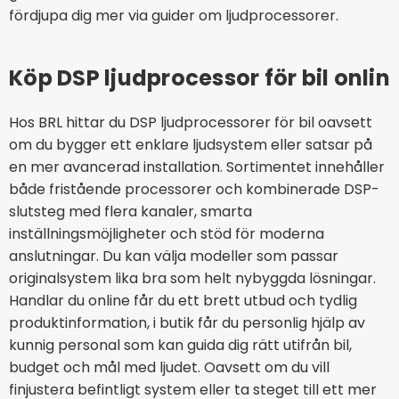
fördjupa dig mer via guider om ljudprocessorer.
Köp DSP ljudprocessor för bil online 
Hos BRL hittar du DSP ljudprocessorer för bil oavsett
om du bygger ett enklare ljudsystem eller satsar på
en mer avancerad installation. Sortimentet innehåller
både fristående processorer och kombinerade DSP-
slutsteg med flera kanaler, smarta
inställningsmöjligheter och stöd för moderna
anslutningar. Du kan välja modeller som passar
originalsystem lika bra som helt nybyggda lösningar.
Handlar du online får du ett brett utbud och tydlig
produktinformation, i butik får du personlig hjälp av
kunnig personal som kan guida dig rätt utifrån bil,
budget och mål med ljudet. Oavsett om du vill
finjustera befintligt system eller ta steget till ett mer