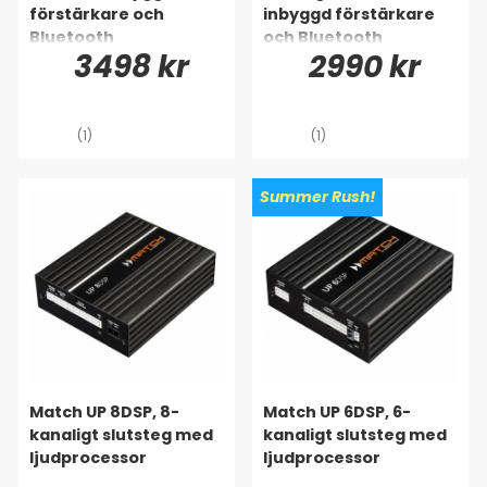
förstärkare och
inbyggd förstärkare
Bluetooth
och Bluetooth
3498 kr
2990 kr
(1)
(1)
Summer Rush!
Match UP 8DSP, 8-
Match UP 6DSP, 6-
kanaligt slutsteg med
kanaligt slutsteg med
ljudprocessor
ljudprocessor