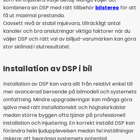
kombinera sin DSP med rätt tillbehör
bilstereo
för att
få ut maximal prestanda.
Oavsett nivå är stabil mjukvara, tillräckligt antal
kanaler och bra anslutningar viktiga faktorer när du
väljer DSP och rätt val av billjud-varumärken kan göra
stor skillnad i slutresultatet.
Installation av DSP i bil
Installation av DSP kan vara allt från relativt enkel till
mer avancerad beroende på bilmodell och systemets
omfattning. Mindre uppgraderingar kan många göra
själva med rätt installationskit och högtalarkablar
medan större byggen ofta tjänar på professionell
installation och injustering. En korrekt inställd DSP kan
förändra hela ljudupplevelsen medan fel inställningar
riskerar att begränsa systemets potential.