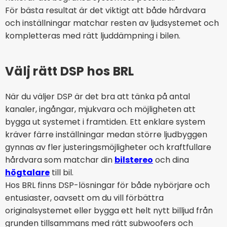
För bästa resultat är det viktigt att både hårdvara
och inställningar matchar resten av ljudsystemet och
kompletteras med rätt ljuddämpning i bilen.
Välj rätt DSP hos BRL
När du väljer DSP är det bra att tänka på antal
kanaler, ingångar, mjukvara och möjligheten att
bygga ut systemet i framtiden. Ett enklare system
kräver färre inställningar medan större ljudbyggen
gynnas av fler justeringsmöjligheter och kraftfullare
hårdvara som matchar din
bilstereo
och dina
högtalare
till bil.
Hos BRL finns DSP-lösningar för både nybörjare och
entusiaster, oavsett om du vill förbättra
originalsystemet eller bygga ett helt nytt billjud från
grunden tillsammans med rätt subwoofers och