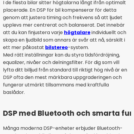
I de flesta bilar sitter högtalarna långt ifrån optimalt
placerade. En DSP för bil kompenserar för detta
genom att justera timing och frekvens så att ljudet
upplevs mer centrerat och balanserat. Det innebär
att du kan finjustera varje
högtalare
individuellt och
skapa en ljudbild som annars är svår att nå, särskilt i
ett mer påkostat
bilstereo
-system.
Med rätt inställningar kan du styra tidsfördröjning,
equalizer, nivåer och delningsfilter. För dig som vill
lyfta ditt billjud från standard till riktigt hög nivå är en
DSP ofta den mest märkbara uppgraderingen och
fungerar utmärkt tillsammans med kraftfulla
baslådor.
DSP med Bluetooth och smarta fun
Många moderna DSP-enheter erbjuder Bluetooth-