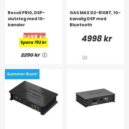
Recoil P610, DSP-
GAS MAX D2-610BT, 10-
slutsteg med 10-
kanalig DSP med
kanaler
Bluetooth
1498 kr
4998 kr
Spara 792 kr
2290 kr
(2)
Summer Rush!