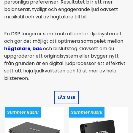
personliga preferenser. Resultatet blir ett mer
balanserat, tydligt och engagerande ljud oavsett
musikstil och val av högtalare till bil.
En DSP fungerar som kontrollcenter i ljudsystemet
och gör det möjligt att optimera samspelet mellan
högtalare
,
bas
och bilslutsteg. Oavsett om du
uppgraderar ett originalsystem eller bygger nytt
från grunden är en digital ljudprocessor ett effektivt
sätt att höja ljudkvaliteten och få ut mer av hela
bilstereon.
LÄS MER
Summer Rush!
Summer Rush!