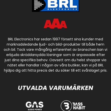
BRL Electronics har sedan 1997 försett sina kunder med
marknadsledande ljud- och bild-produkter till både hem
och bil. Tack vare mångårig erfarenhet av branschen kan vi
erbjuda skräddarsydda lösningar som är anpassade efter
just dina specifika behov. Oavsett om du helst shoppar via
nätet eller handlar i någon av våra butiker, kan vi på BRL
hjälpa dig att hitta precis det du söker till ett svårslaget pris.
UTVALDA VARUMÄRKEN