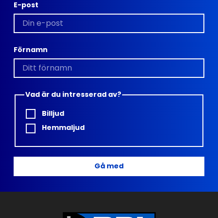
E-post
Förnamn
Vad är du intresserad av?
Billjud
Hemmaljud
Gå med