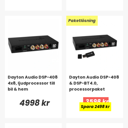
Paketlösning
Dayton Audio DSP-408
Dayton Audio DSP-408
4x8, ljudprocessor till
& DSP-BT4.0,
bil & hem
processorpaket
4998 kr
3598 kr
Spara 2498 kr