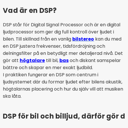
Vad är en DSP?
DSP står för Digital Signal Processor och är en digital
ljudprocessor som ger dig full kontroll över ljudet i
bilen. Till skillnad från en vanlig
bilstereo
kan du med
en DSP justera frekvenser, tidsfördröjning och
delningsfilter på en betydligt mer detaljerad nivå. Det
gör att
högtalare
till bil,
bas
och diskant samspelar
bättre och skapar en mer exakt ljudbild.
I praktiken fungerar en DSP som centrum i
ljudsystemet där du formar ljudet efter bilens akustik,
högtalarnas placering och hur du själv vill att musiken
ska låta.
DSP för bil och billjud, därför gör d