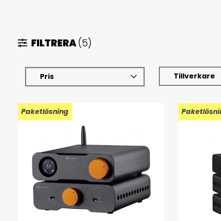
FILTRERA
(5)
Tillverkare
Pris
Paketlösning
Paketlösni