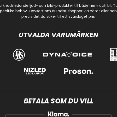
arknadsledande ljud- och bild-produkter till både hem och bil. 
cifika behov. Oavsett om du helst shoppar via nätet eller handla
precis det du söker till ett svårslaget pris.
UTVALDA VARUMÄRKEN
BETALA SOM DU VILL