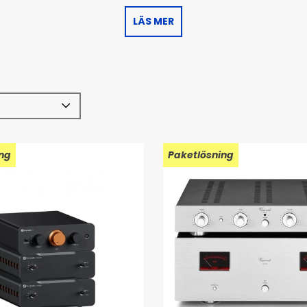
LÄS MER
ng
Paketlösning