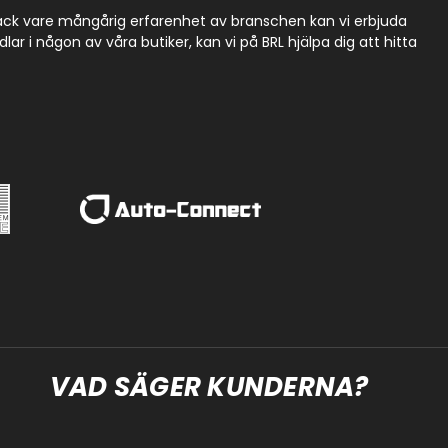
Tack vare mångårig erfarenhet av branschen kan vi erbjuda
r i någon av våra butiker, kan vi på BRL hjälpa dig att hitta
VAD SÄGER KUNDERNA?