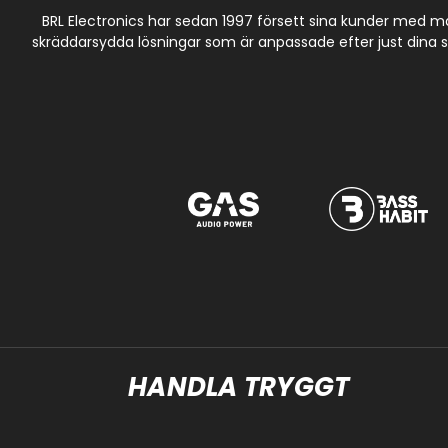
BRL Electronics har sedan 1997 försett sina kunder med m
skräddarsydda lösningar som är anpassade efter just dina spe
HANDLA TRYGGT