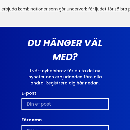
t erbjuda kombinationer som gör underverk för ljudet för så bra 
DU HÄNGER VÄL
MED?
I vårt nyhetsbrev får du ta del av
nyheter och erbjudanden före alla
andra. Registrera dig här nedan.
E-post
Förnamn