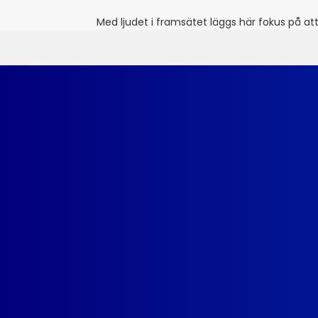
Med ljudet i framsätet läggs här fokus på at