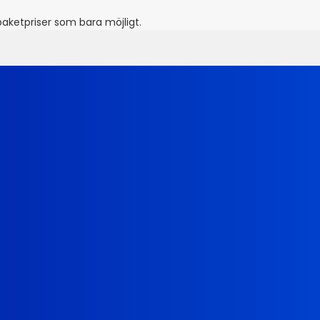
paketpriser som bara möjligt.