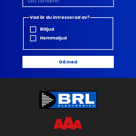
Vad är du intresserad av?
Billjud
Hemmaljud
Gå med