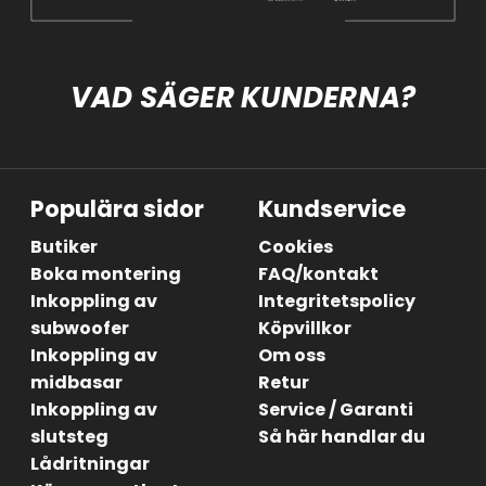
VAD SÄGER KUNDERNA?
Populära sidor
Kundservice
Butiker
Cookies
Boka montering
FAQ/kontakt
Inkoppling av
Integritetspolicy
subwoofer
Köpvillkor
Inkoppling av
Om oss
midbasar
Retur
Inkoppling av
Service / Garanti
slutsteg
Så här handlar du
Lådritningar