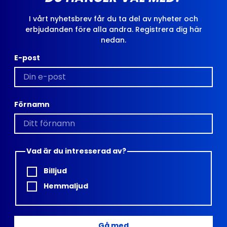
I vårt nyhetsbrev får du ta del av nyheter och
erbjudanden före alla andra. Registrera dig här
nedan.
E-post
Förnamn
Vad är du intresserad av?
Billjud
Hemmaljud
Gå med