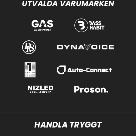
UTVALDA VARUMÄRKEN
HANDLA TRYGGT