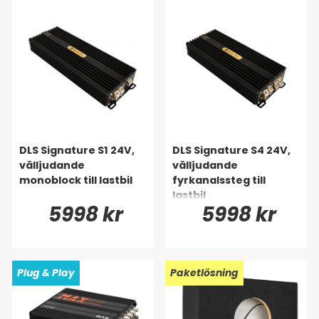
DLS Signature S1 24V,
DLS Signature S4 24V,
välljudande
välljudande
monoblock till lastbil
fyrkanalssteg till
lastbil
5998 kr
5998 kr
Plug & Play
Paketlösning