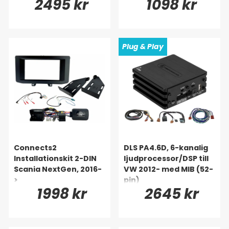
2495 kr
1098 kr
Plug & Play
Connects2
DLS PA4.6D, 6-kanalig
Installationskit 2-DIN
ljudprocessor/DSP till
Scania NextGen, 2016-
VW 2012- med MIB (52-
>
pin)
1998 kr
2645 kr