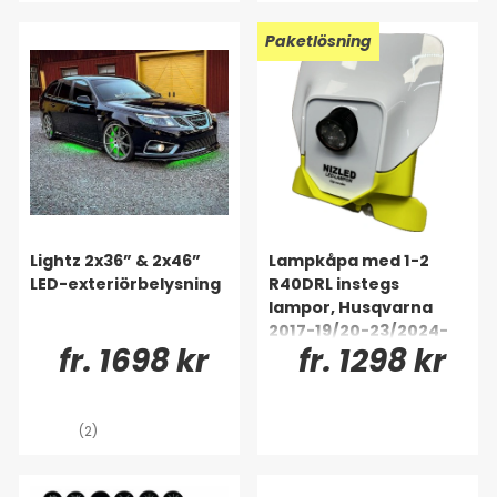
Paketlösning
Lightz 2x36” & 2x46”
Lampkåpa med 1-2
LED-exteriörbelysning
R40DRL instegs
lampor, Husqvarna
2017-19/20-23/2024-
fr. 1698 kr
fr. 1298 kr
(2)