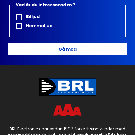
Vad är du intresserad av?
Billjud
Hemmaljud
Gå med
BRL Electronics har sedan 1997 försett sina kunder med