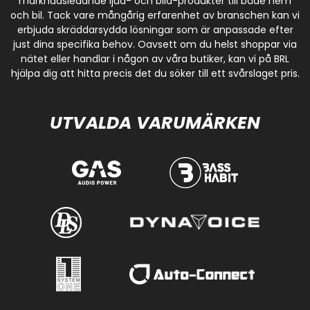
marknadsledande ljud- och bild-produkter till både hem
och bil. Tack vare mångårig erfarenhet av branschen kan vi
erbjuda skräddarsydda lösningar som är anpassade efter
just dina specifika behov. Oavsett om du helst shoppar via
nätet eller handlar i någon av våra butiker, kan vi på BRL
hjälpa dig att hitta precis det du söker till ett svårslaget pris.
UTVALDA VARUMÄRKEN