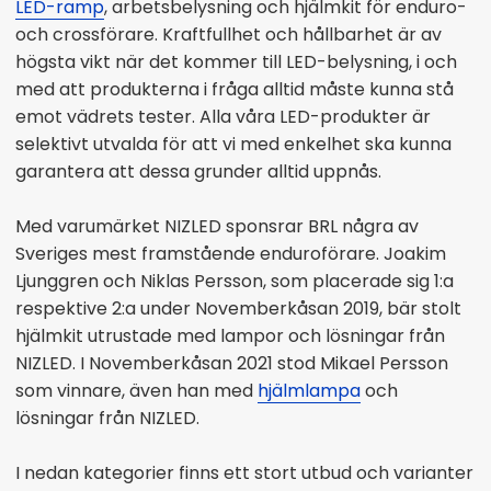
LED-ramp
, arbetsbelysning och hjälmkit för enduro-
och crossförare. Kraftfullhet och hållbarhet är av
högsta vikt när det kommer till LED-belysning, i och
med att produkterna i fråga alltid måste kunna stå
emot vädrets tester. Alla våra LED-produkter är
selektivt utvalda för att vi med enkelhet ska kunna
garantera att dessa grunder alltid uppnås.
Med varumärket NIZLED sponsrar BRL några av
Sveriges mest framstående enduroförare. Joakim
Ljunggren och Niklas Persson, som placerade sig 1:a
respektive 2:a under Novemberkåsan 2019, bär stolt
hjälmkit utrustade med lampor och lösningar från
NIZLED. I Novemberkåsan 2021 stod Mikael Persson
som vinnare, även han med
hjälmlampa
och
lösningar från NIZLED.
I nedan kategorier finns ett stort utbud och varianter