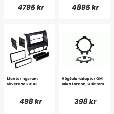
4795 kr
4895 kr
Monteringsram
Högtalaradapter GM
Silverado 2014>
olika fordon, Ø165mm
498 kr
398 kr