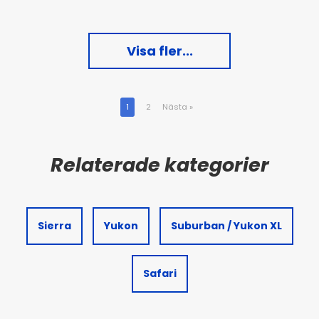
Visa fler...
1
2
Nästa
»
Sierra
Yukon
Suburban / Yukon XL
Safari