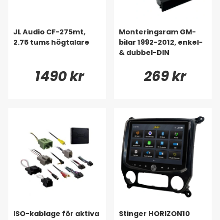
JL Audio CF-275mt,
Monteringsram GM-
2.75 tums högtalare
bilar 1992-2012, enkel-
& dubbel-DIN
1490 kr
269 kr
ISO-kablage för aktiva
Stinger HORIZON10