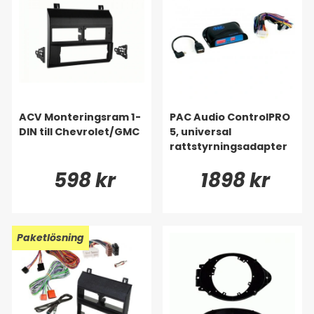
ACV Monteringsram 1-
PAC Audio ControlPRO
DIN till Chevrolet/GMC
5, universal
rattstyrningsadapter
598 kr
1898 kr
Paketlösning