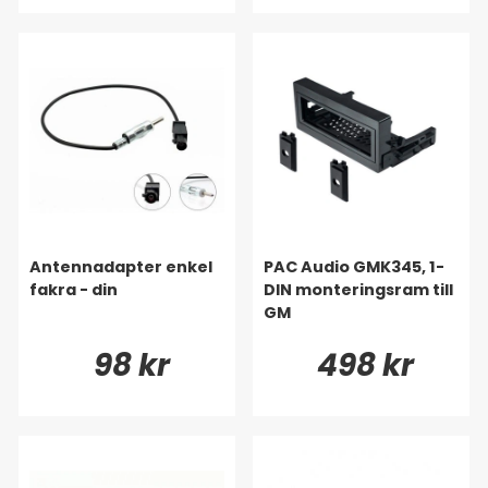
Antennadapter enkel
PAC Audio GMK345, 1-
fakra - din
DIN monteringsram till
GM
98 kr
498 kr