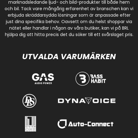
marknadsledande ljud- och bild-produkter till både hem
och bil. Tack vare mångårig erfarenhet av branschen kan vi
erbjuda skräddarsydda lösningar som är anpassade efter
just dina specifika behov. Oavsett om du helst shoppar via
nätet eller handlar i någon av våra butiker, kan vi på BRL
hjälpa dig att hitta precis det du söker till ett svårslaget pris.
UTVALDA VARUMÄRKEN