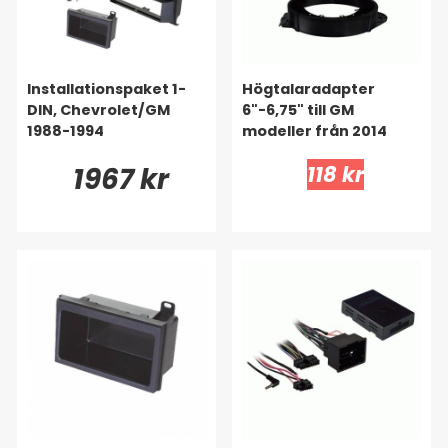
Installationspaket 1-
Högtalaradapter
DIN, Chevrolet/GM
6"-6,75" till GM
1988-1994
modeller från 2014
1967 kr
118 kr