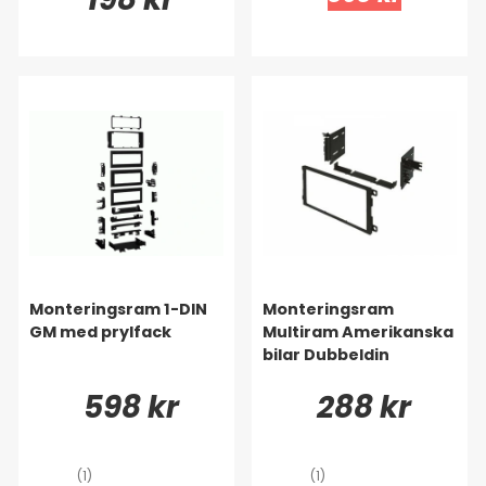
Monteringsram 1-DIN
Monteringsram
GM med prylfack
Multiram Amerikanska
bilar Dubbeldin
598 kr
288 kr
(1)
(1)