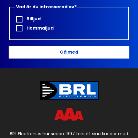
Vad är du intresserad av?
Billjud
Hemmaljud
Gå med
BRL Electronics har sedan 1997 försett sina kunder med