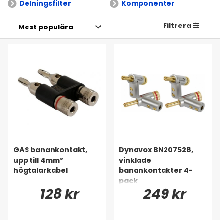
Delningsfilter
Komponenter
Filtrera
GAS banankontakt,
Dynavox BN207528,
upp till 4mm²
vinklade
högtalarkabel
banankontakter 4-
pack
128 kr
249 kr