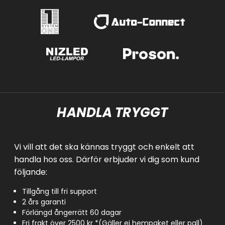
HANDLA TRYGGT
Vi vill att det ska kännas tryggt och enkelt att
handla hos oss. Därför erbjuder vi dig som kund
följande:
Tillgång till fri support
2 års garanti
Förlängd ångerrätt 60 dagar
Fri frakt över 2500 kr *(Gäller ej hempaket eller pall)