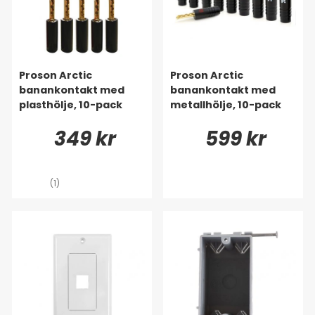
Proson Arctic
Proson Arctic
banankontakt med
banankontakt med
plasthölje, 10-pack
metallhölje, 10-pack
349 kr
599 kr
(1)