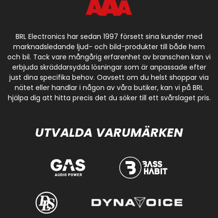
BRL Electronics har sedan 1997 försett sina kunder med
marknadsledande ljud- och bild-produkter till både hem
och bil. Tack vare mångårig erfarenhet av branschen kan vi
erbjuda skräddarsydda lösningar som är anpassade efter
just dina specifika behov. Oavsett om du helst shoppar via
nätet eller handlar i någon av våra butiker, kan vi på BRL
hjälpa dig att hitta precis det du söker till ett svårslaget pris.
UTVALDA VARUMÄRKEN