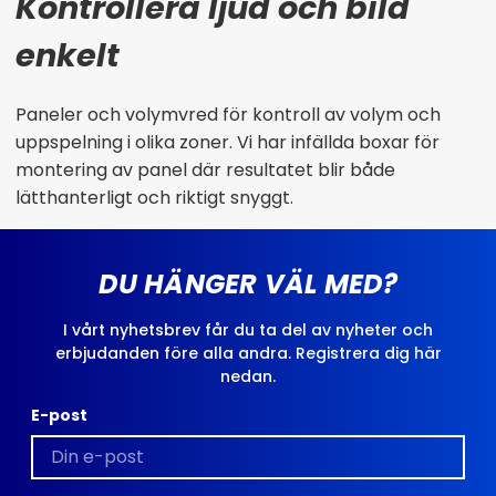
Kontrollera ljud och bild
enkelt
Paneler och volymvred för kontroll av volym och
uppspelning i olika zoner. Vi har infällda boxar för
montering av panel där resultatet blir både
lätthanterligt och riktigt snyggt.
DU HÄNGER VÄL MED?
I vårt nyhetsbrev får du ta del av nyheter och
erbjudanden före alla andra. Registrera dig här
nedan.
E-post