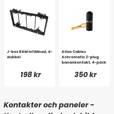
J-box RAM infällnad, 4-
Atlas Cables
dubbel
Achromatic Z-plug
banankontakt, 4-pack
198 kr
350 kr
Kontakter och paneler -