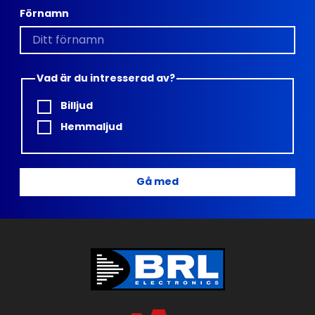
Förnamn
Vad är du intresserad av?
Billjud
Hemmaljud
Gå med