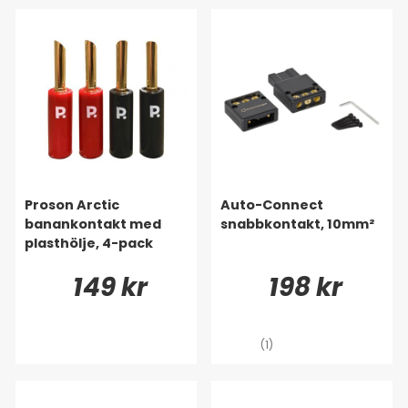
Proson Arctic
Auto-Connect
banankontakt med
snabbkontakt, 10mm²
plasthölje, 4-pack
149 kr
198 kr
(1)