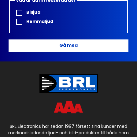
Vad är du intresserad av?
Billjud
Hemmaljud
Gå med
BRL Electronics har sedan 1997 försett sina kunder med
marknadsledande ljud- och bild-produkter till både hem