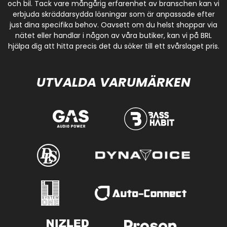
och bil. Tack vare mångårig erfarenhet av branschen kan vi
erbjuda skräddarsydda lösningar som är anpassade efter
just dina specifika behov. Oavsett om du helst shoppar via
nätet eller handlar i någon av våra butiker, kan vi på BRL
hjälpa dig att hitta precis det du söker till ett svårslaget pris.
UTVALDA VARUMÄRKEN