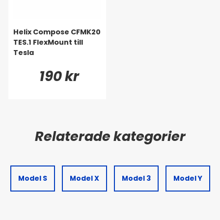
Helix Compose CFMK20
TES.1 FlexMount till
Tesla
190 kr
Model S
Model X
Model 3
Model Y