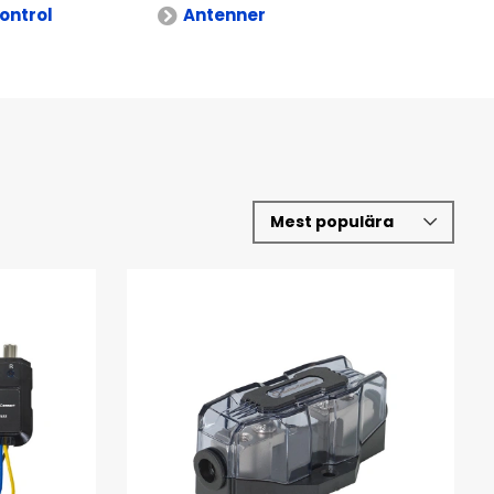
ontrol
Antenner