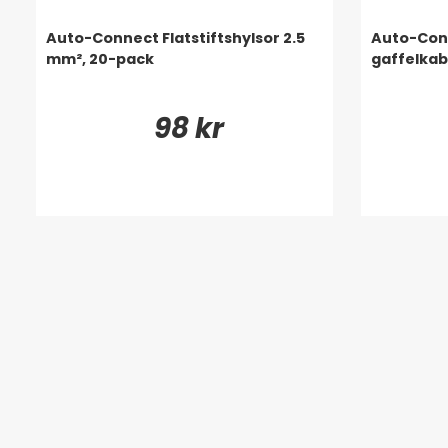
Auto-Connect Flatstiftshylsor 2.5
Auto-Conn
mm², 20-pack
gaffelkab
98 kr