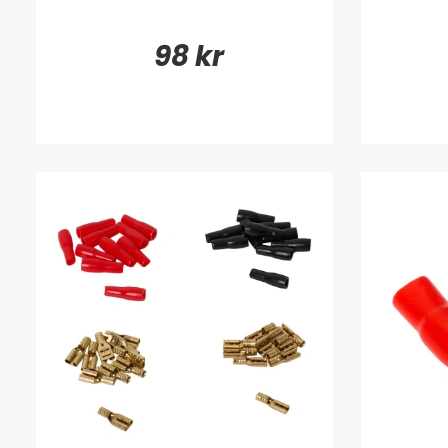
98 kr