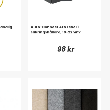
analig
Auto-Connect AFS Level 1
säkringshållare, 10-22mm²
98 kr