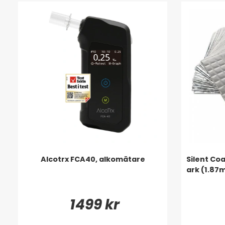
Alcotrx FCA40, alkomätare
Silent Co
ark (1.8
1499 kr