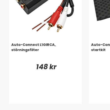
Auto-Connect L1GIRCA,
Auto-Conn
störningsfilter
startkit
148 kr