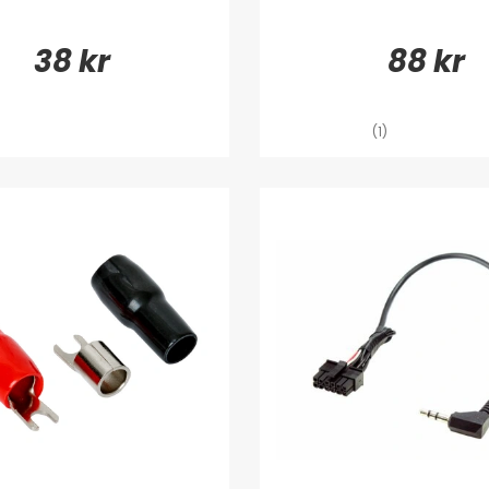
38 kr
88 kr
(1)