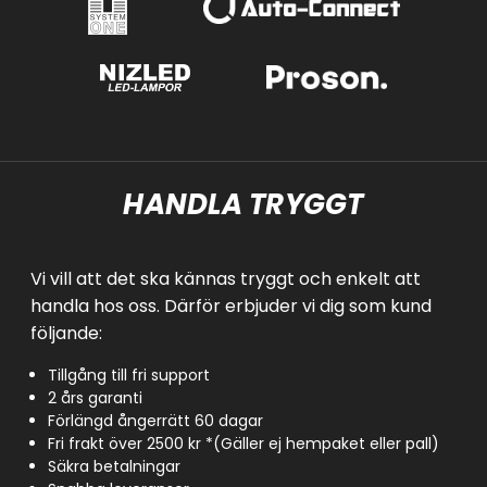
HANDLA TRYGGT
Vi vill att det ska kännas tryggt och enkelt att
handla hos oss. Därför erbjuder vi dig som kund
följande:
Tillgång till fri support
2 års garanti
Förlängd ångerrätt 60 dagar
Fri frakt över 2500 kr *(Gäller ej hempaket eller pall)
Säkra betalningar