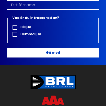
Vad är du intresserad av?
Billjud
Hemmaljud
Gå med