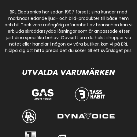
BRL Electronics har sedan 1997 försett sina kunder med
marknadsledande ljud- och bild-produkter till både hem
och bil. Tack vare mångårig erfarenhet av branschen kan vi
erbjuda skräddarsydda lösningar som är anpassade efter
just dina specifika behov. Oavsett om du helst shoppar via
nätet eller handlar i någon av våra butiker, kan vi på BRL
hjälpa dig att hitta precis det du söker till ett svårslaget pris.
UTVALDA VARUMÄRKEN