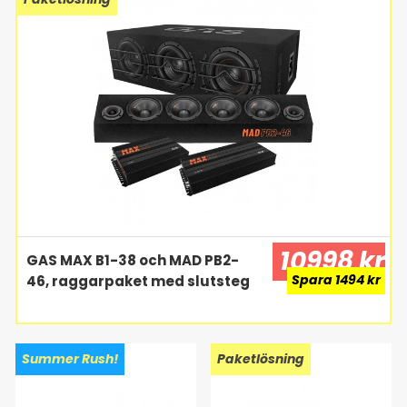
10998 kr
GAS MAX B1-38 och MAD PB2-
Spara 1494 kr
46, raggarpaket med slutsteg
Summer Rush!
Paketlösning