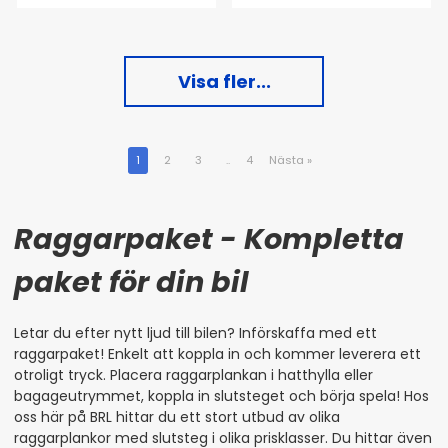
Visa fler...
1
2
3
..
4
Nästa
»
Raggarpaket - Kompletta
paket för din bil
Letar du efter nytt ljud till bilen? Införskaffa med ett
raggarpaket! Enkelt att koppla in och kommer leverera ett
otroligt tryck. Placera raggarplankan i hatthylla eller
bagageutrymmet, koppla in slutsteget och börja spela! Hos
oss här på BRL hittar du ett stort utbud av olika
raggarplankor med slutsteg i olika prisklasser. Du hittar även