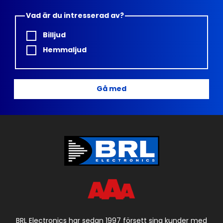
Vad är du intresserad av?
Billjud
Hemmaljud
Gå med
BRL Electronics har sedan 1997 försett sina kunder med