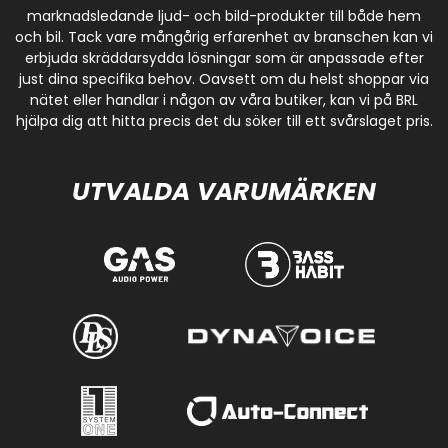
marknadsledande ljud- och bild-produkter till både hem
och bil. Tack vare mångårig erfarenhet av branschen kan vi
erbjuda skräddarsydda lösningar som är anpassade efter
just dina specifika behov. Oavsett om du helst shoppar via
nätet eller handlar i någon av våra butiker, kan vi på BRL
hjälpa dig att hitta precis det du söker till ett svårslaget pris.
UTVALDA VARUMÄRKEN