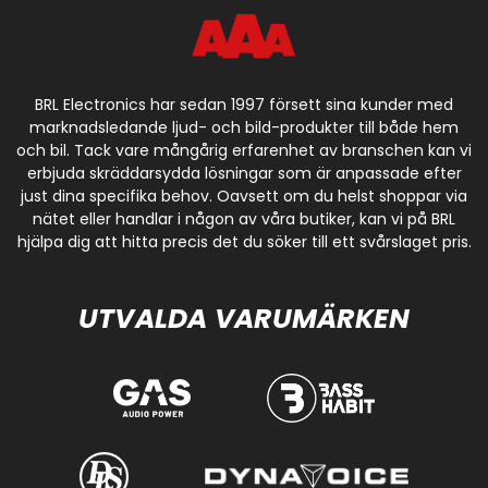
BRL Electronics har sedan 1997 försett sina kunder med
marknadsledande ljud- och bild-produkter till både hem
och bil. Tack vare mångårig erfarenhet av branschen kan vi
erbjuda skräddarsydda lösningar som är anpassade efter
just dina specifika behov. Oavsett om du helst shoppar via
nätet eller handlar i någon av våra butiker, kan vi på BRL
hjälpa dig att hitta precis det du söker till ett svårslaget pris.
UTVALDA VARUMÄRKEN