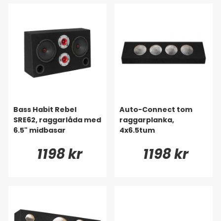
Bass Habit Rebel
Auto-Connect tom
SRE62, raggarlåda med
raggarplanka,
6.5" midbasar
4x6.5tum
1198 kr
1198 kr