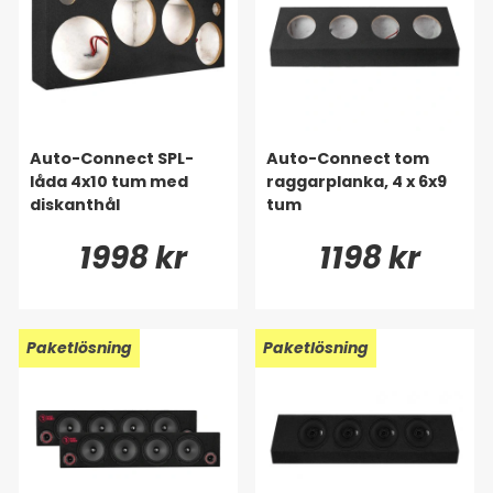
Auto-Connect SPL-
Auto-Connect tom
låda 4x10 tum med
raggarplanka, 4 x 6x9
diskanthål
tum
1998 kr
1198 kr
Paketlösning
Paketlösning