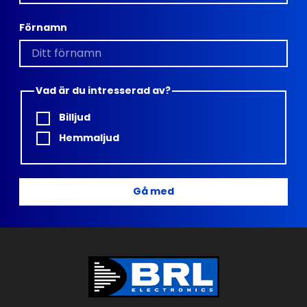
Förnamn
Vad är du intresserad av?
Billjud
Hemmaljud
Gå med