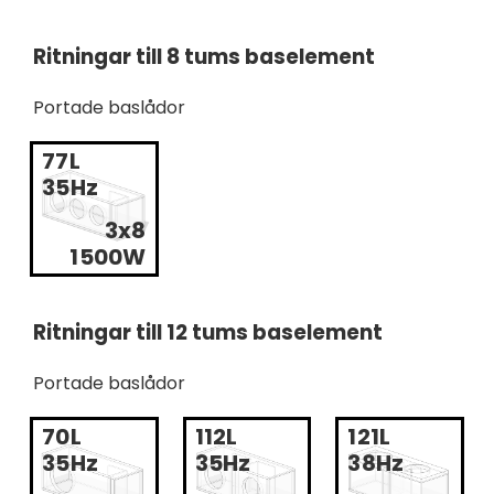
Ritningar till 8 tums baselement
Portade baslådor
77L
35Hz
3x8
1500W
Ritningar till 12 tums baselement
Portade baslådor
70L
112L
121L
35Hz
35Hz
38Hz