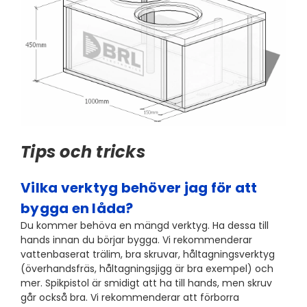
Tips och tricks
Vilka verktyg behöver jag för att
bygga en låda?
Du kommer behöva en mängd verktyg. Ha dessa till
hands innan du börjar bygga. Vi rekommenderar
vattenbaserat trälim, bra skruvar, håltagningsverktyg
(överhandsfräs, håltagningsjigg är bra exempel) och
mer. Spikpistol är smidigt att ha till hands, men skruv
går också bra. Vi rekommenderar att förborra