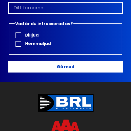
Vad är du intresserad av?
Billjud
Hemmaljud
Gå med