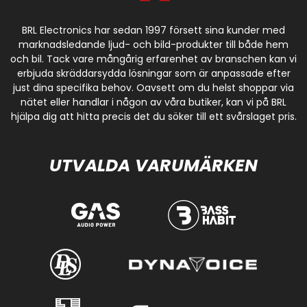
BRL Electronics har sedan 1997 försett sina kunder med
marknadsledande ljud- och bild-produkter till både hem
och bil. Tack vare mångårig erfarenhet av branschen kan vi
erbjuda skräddarsydda lösningar som är anpassade efter
just dina specifika behov. Oavsett om du helst shoppar via
nätet eller handlar i någon av våra butiker, kan vi på BRL
hjälpa dig att hitta precis det du söker till ett svårslaget pris.
UTVALDA VARUMÄRKEN