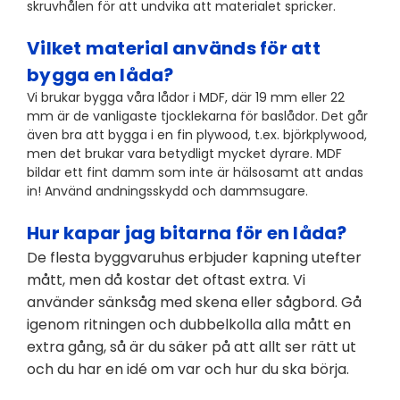
skruvhålen för att undvika att materialet spricker.
Vilket material används för att
bygga en låda?
Vi brukar bygga våra lådor i MDF, där 19 mm eller 22
mm är de vanligaste tjocklekarna för baslådor. Det går
även bra att bygga i en fin plywood, t.ex. björkplywood,
men det brukar vara betydligt mycket dyrare. MDF
bildar ett fint damm som inte är hälsosamt att andas
in! Använd andningsskydd och dammsugare.
Hur kapar jag bitarna för en låda?
De flesta byggvaruhus erbjuder kapning utefter
mått, men då kostar det oftast extra. Vi
använder sänksåg med skena eller sågbord. Gå
igenom ritningen och dubbelkolla alla mått en
extra gång, så är du säker på att allt ser rätt ut
och du har en idé om var och hur du ska börja.