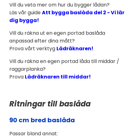
Vill du veta mer om hur du bygger lådan?
Läs vår guide
Att bygga baslåda del 2 - Vi lär
dig bygga!
Vill du räkna ut en egen portad baslåda
anpassad efter dina mått?
Prova vårt verktyg
Lådräknaren!
Vill du räkna en egen portad låda till middar /
raggarplanka?
Prova
Lådräknaren till middar!
Ritningar till baslåda
90 cm bred baslåda
Passar bland annat: