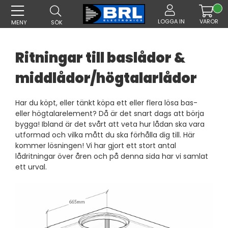
LOGGA IN
VAROR
MENY
SÖK
Ritningar till baslådor &
middlådor
/
högtalarlådor
Har du köpt, eller tänkt köpa ett eller flera lösa bas-
eller högtalarelement? Då är det snart dags att börja
bygga! Ibland är det svårt att veta hur lådan ska vara
utformad och vilka mått du ska förhålla dig till. Här
kommer lösningen! Vi har gjort ett stort antal
lådritningar över åren och på denna sida har vi samlat
ett urval.