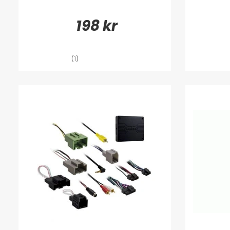
198 kr
(1)