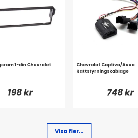
sram 1-din Chevrolet
Chevrolet Captiva/Aveo
Rattstyrningskablage
198 kr
748 kr
Visa fler...