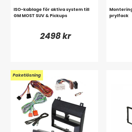
ISO-kablage för aktiva system till
Monterin
GM MOST SUV & Pickups
prylfack
2498 kr
Paketlösning