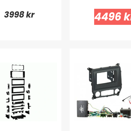
3998 kr
4496 k