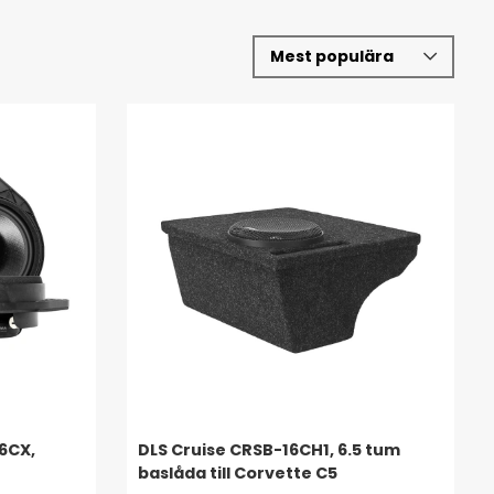
.6CX,
DLS Cruise CRSB-16CH1, 6.5 tum
baslåda till Corvette C5