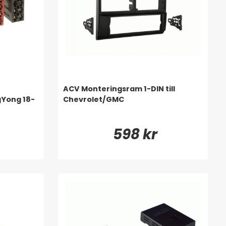
ACV Monteringsram 1-DIN till
Yong 18-
Chevrolet/GMC
598 kr