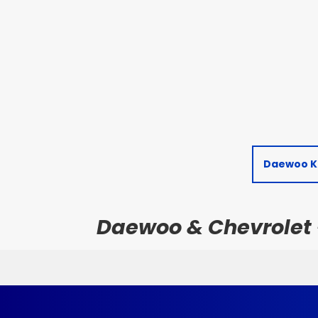
Daewoo K
Daewoo & Chevrolet - 