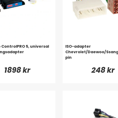
 ControlPRO 5, universal
ISO-adapter
ingsadapter
Chevrolet/Daewoo/Ssang
pin
1898 kr
248 kr