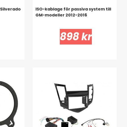
 Silverado
ISO-kablage för passiva system till
GM-modeller 2012-2016
898 kr