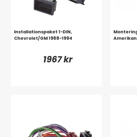
Installationspaket 1-DIN,
Monterin
Chevrolet/GM 1988-1994
Amerikans
1967 kr