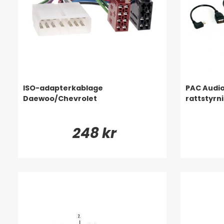
ISO-adapterkablage
PAC Audio
Daewoo/Chevrolet
rattstyrn
248 kr