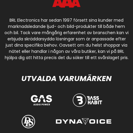
BRL Electronics har sedan 1997 försett sina kunder med
marknadsledande ljud- och bild-produkter till både hem
och bil. Tack vare mångårig erfarenhet av branschen kan vi
erbjuda skräddarsydda lösningar som är anpassade efter
just dina specifika behov. Oavsett om du helst shoppar via
nätet eller handlar i någon av våra butiker, kan vi på BRL
hjälpa dig att hitta precis det du söker till ett svårslaget pris.
UTVALDA VARUMÄRKEN