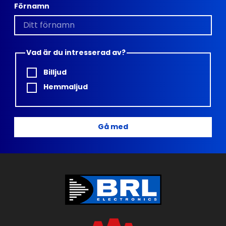
Förnamn
Vad är du intresserad av?
Billjud
Hemmaljud
Gå med