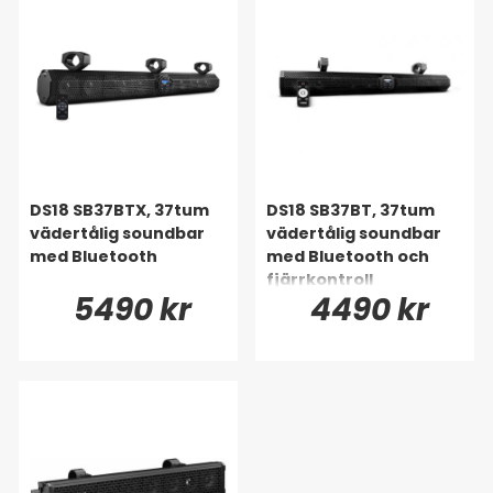
DS18 SB37BTX, 37tum
DS18 SB37BT, 37tum
vädertålig soundbar
vädertålig soundbar
med Bluetooth
med Bluetooth och
fjärrkontroll
5490 kr
4490 kr