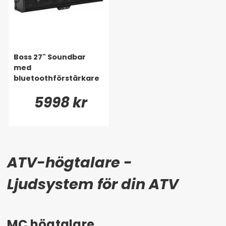
Boss 27" Soundbar
med
bluetoothförstärkare
5998 kr
ATV-högtalare -
Ljudsystem för din ATV
MC högtalare