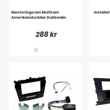
Monteringsram Multiram
Installa
Amerikanska bilar Dubbeldin
288 kr
(1)