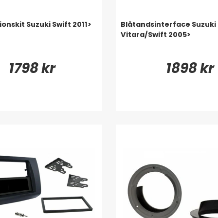
tionskit Suzuki Swift 2011>
Blåtandsinterface Suzuki
Vitara/Swift 2005>
1798 kr
1898 kr