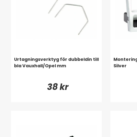
Urtagningsverktyg för dubbeldin till
Monterin
bla Vauxhall/Opel mm
Silver
38 kr