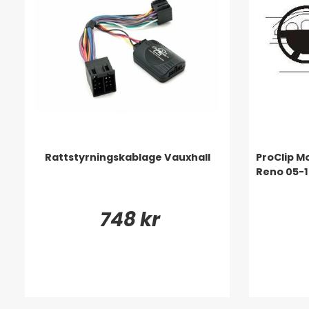
Rattstyrningskablage Vauxhall
ProClip M
Reno 05-1
748 kr