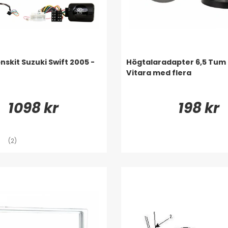
onskit Suzuki Swift 2005 -
Högtalaradapter 6,5 Tum 
Vitara med flera
1098 kr
198 kr
(2)