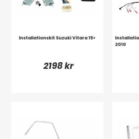
Installationskit Suzuki Vitara 15>
Installati
2010
2198 kr