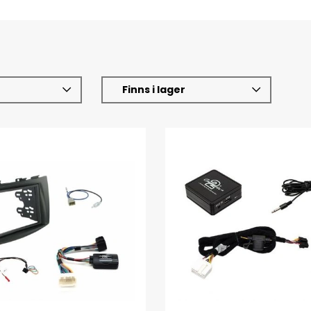
Finns i lager