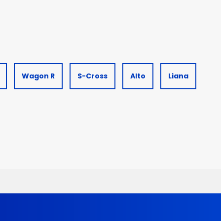
Wagon R
S-Cross
Alto
Liana