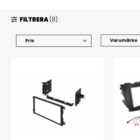
FILTRERA
(8)
Varumärke
Pris