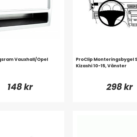
gsram Vauxhall/Opel
ProClip Monteringsbygel 
Kizashi 10-15, Vänster
148 kr
298 kr