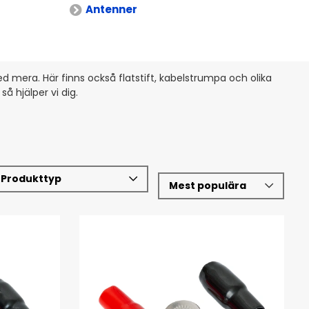
Antenner
med mera. Här finns också flatstift, kabelstrumpa och olika
å hjälper vi dig.
Produkttyp