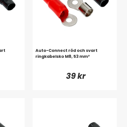
art
Auto-Connect röd och svart
ringkabelsko M8, 53 mm²
39 kr