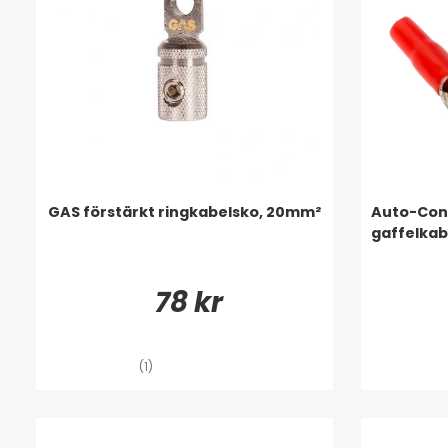
GAS förstärkt ringkabelsko, 20mm²
Auto-Conn
gaffelkab
78 kr
(1)