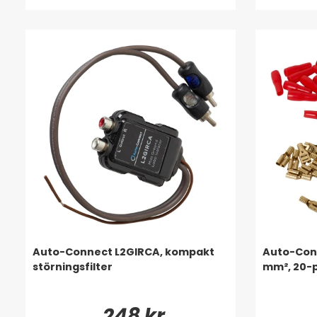
Auto-Connect L2GIRCA, kompakt
Auto-Conn
störningsfilter
mm², 20-
248 kr