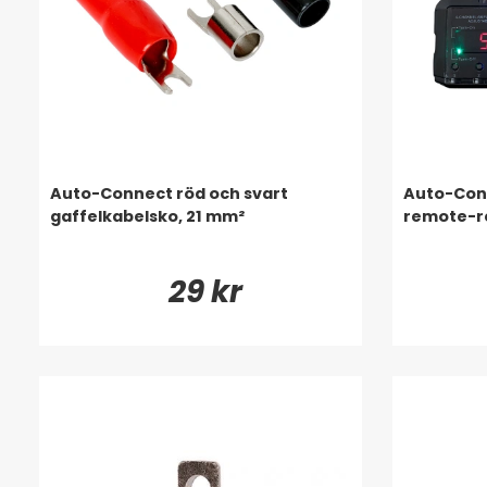
Auto-Connect röd och svart
Auto-Conn
gaffelkabelsko, 21 mm²
remote-r
29 kr