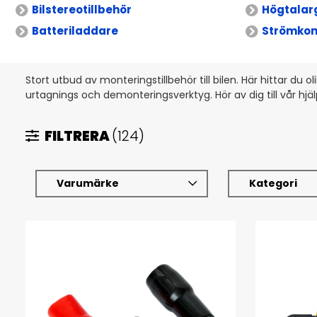
Bilstereotillbehör
Högtalar
Batteriladdare
Strömkon
Stort utbud av monteringstillbehör till bilen. Här hittar du 
urtagnings och demonteringsverktyg. Hör av dig till vår hj
FILTRERA
(124)
Varumärke
Kategori