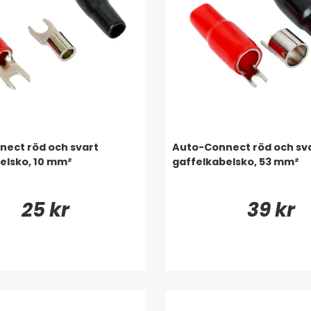
ect röd och svart
Auto-Connect röd och sv
elsko, 10 mm²
gaffelkabelsko, 53 mm²
25 kr
39 kr