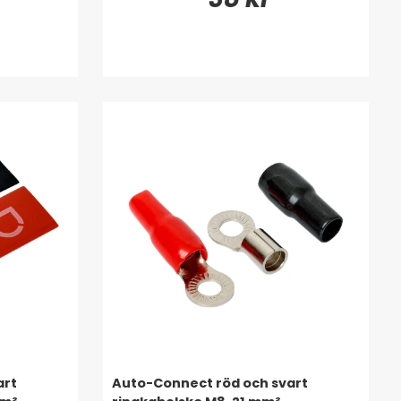
art
Auto-Connect röd och svart