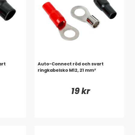
art
Auto-Connect röd och svart
ringkabelsko M12, 21 mm²
19 kr