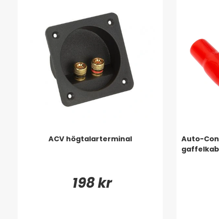
ACV högtalarterminal
Auto-Conn
gaffelkab
198 kr