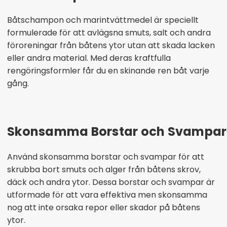
Båtschampon och marintvättmedel är speciellt
formulerade för att avlägsna smuts, salt och andra
föroreningar från båtens ytor utan att skada lacken
eller andra material. Med deras kraftfulla
rengöringsformler får du en skinande ren båt varje
gång.
Skonsamma Borstar och Svampar 
Använd skonsamma borstar och svampar för att
skrubba bort smuts och alger från båtens skrov,
däck och andra ytor. Dessa borstar och svampar är
utformade för att vara effektiva men skonsamma
nog att inte orsaka repor eller skador på båtens
ytor.