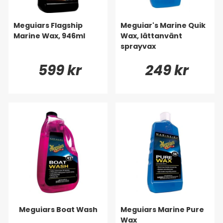
Meguiars Flagship
Meguiar's Marine Quik
Marine Wax, 946ml
Wax, lättanvänt
sprayvax
599 kr
249 kr
Meguiars Boat Wash
Meguiars Marine Pure
Wax