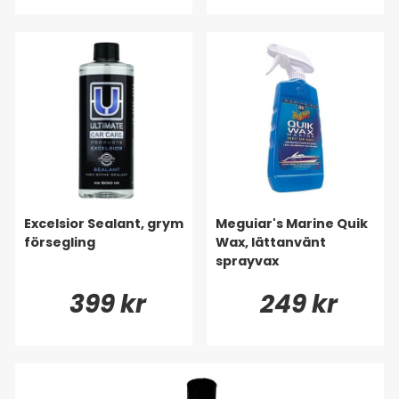
Excelsior Sealant, grym
Meguiar's Marine Quik
försegling
Wax, lättanvänt
sprayvax
399 kr
249 kr