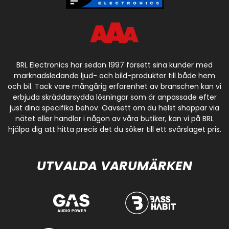
BRL Electronics har sedan 1997 försett sina kunder med
marknadsledande ljud- och bild-produkter till både hem
och bil. Tack vare mångårig erfarenhet av branschen kan vi
erbjuda skräddarsydda lösningar som är anpassade efter
just dina specifika behov. Oavsett om du helst shoppar via
nätet eller handlar i någon av våra butiker, kan vi på BRL
hjälpa dig att hitta precis det du söker till ett svårslaget pris.
UTVALDA VARUMÄRKEN