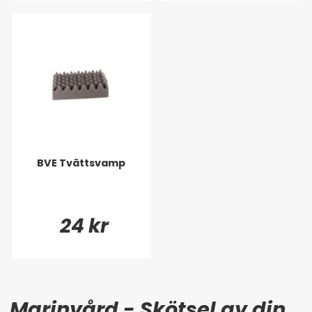
BVE Tvättsvamp
24 kr
Marinvård - Skötsel av din