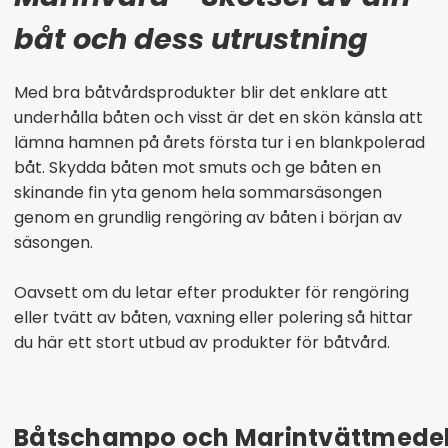
båt och dess utrustning
Med bra båtvårdsprodukter blir det enklare att
underhålla båten och visst är det en skön känsla
att
lämna hamnen på årets första tur i en blankpolerad
båt. Skydda båten mot smuts och ge båten en
skinande fin yta genom hela sommarsäsongen
genom en grundlig rengöring av båten i början av
säsongen.
Oavsett om du letar efter produkter för rengöring
eller tvätt av båten, vaxning eller polering så hittar
du här ett stort utbud av produkter för båtvård.
Båtschampo och Marintvättmedel f