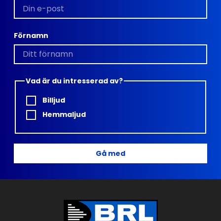
Förnamn
Vad är du intresserad av?
Billjud
Hemmaljud
Gå med