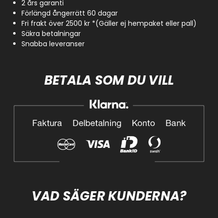
2 års garanti
Förlängd ångerrätt 60 dagar
Fri frakt över 2500 kr *(Gäller ej hempaket eller pall)
Säkra betalningar
Snabba leveranser
BETALA SOM DU VILL
VAD SÄGER KUNDERNA?