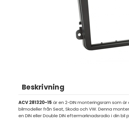
Beskrivning
ACV 281320-15
är en 2-DIN monteringsram som är d
bilmodeller från Seat, Skoda och VW. Denna monteri
en DIN eller Double DIN eftermarknadsradio i din bil p