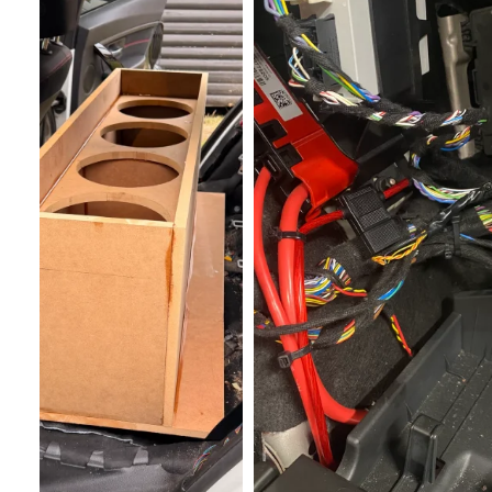
VW Touran I (1T) 11/2006- 04/2010
VW Touran I (1T) 08/2010 - 04/2015
VW T5 Transporter (7H) 09/2009 - 05/2015
VW T6 (7HC) 07/2015 - 08/2019