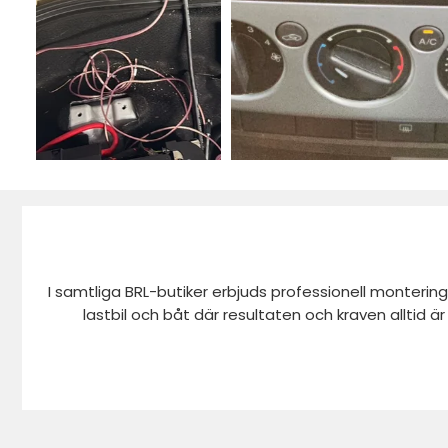
I samtliga BRL-butiker erbjuds professionell montering
lastbil och båt där resultaten och kraven alltid ä