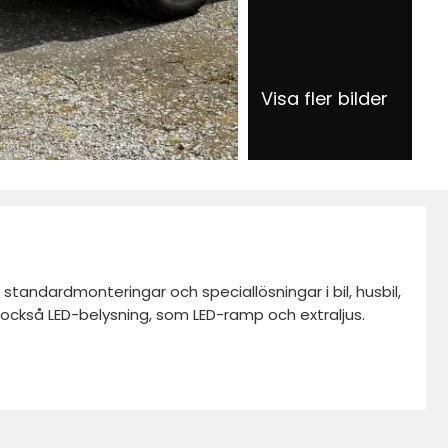
Visa fler bilder
standardmonteringar och speciallösningar i bil, husbil,
vi också LED-belysning, som LED-ramp och extraljus.