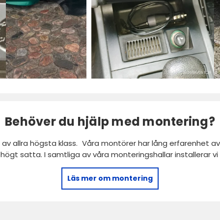
Behöver du hjälp med montering?
 av allra högsta klass. Våra montörer har lång erfarenhet av 
r högt satta. I samtliga av våra monteringshallar installerar 
Läs mer om montering