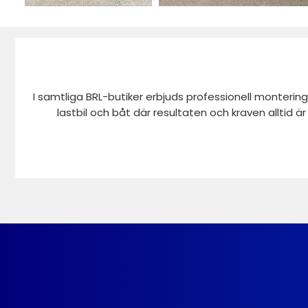
I samtliga BRL-butiker erbjuds professionell montering
lastbil och båt där resultaten och kraven alltid ä