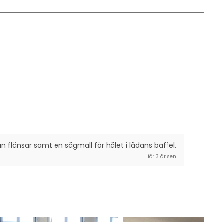
n flänsar samt en sågmall för hålet i lådans baffel.
för 3 år sen