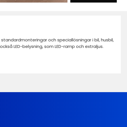
standardmonteringar och speciallösningar i bil, husbil,
vi också LED-belysning, som LED-ramp och extraljus.