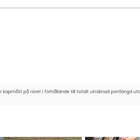
 kapmått på röret i förhållande till totalt uträknad portlängd uta