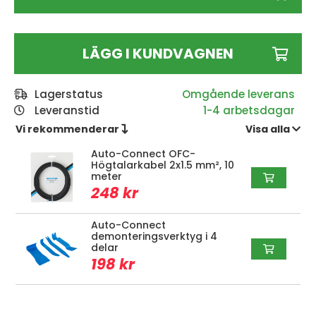
LÄGG I KUNDVAGNEN
Lagerstatus
Leveranstid
1-4 arbetsdagar
Vi rekommenderar 
Visa alla 
Auto-Connect OFC-
Högtalarkabel 2x1.5 mm², 10
meter
248 kr
Auto-Connect
demonteringsverktyg i 4
delar
198 kr