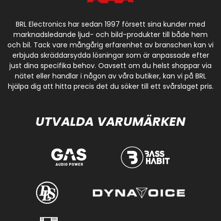
BRL Electronics har sedan 1997 försett sina kunder med
marknadsledande ljud- och bild-produkter till både hem
och bil. Tack vare mångårig erfarenhet av branschen kan vi
erbjuda skräddarsydda lösningar som är anpassade efter
just dina specifika behov. Oavsett om du helst shoppar via
nätet eller handlar i någon av våra butiker, kan vi på BRL
hjälpa dig att hitta precis det du söker till ett svårslaget pris.
UTVALDA VARUMÄRKEN