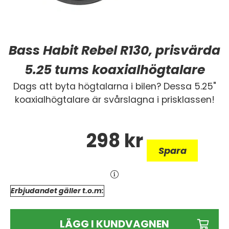
Bass Habit Rebel R130, prisvärda
5.25 tums koaxialhögtalare
Dags att byta högtalarna i bilen? Dessa 5.25"
koaxialhögtalare är svårslagna i prisklassen!
298
kr
Spara
Erbjudandet gäller t.o.m:
LÄGG I KUNDVAGNEN