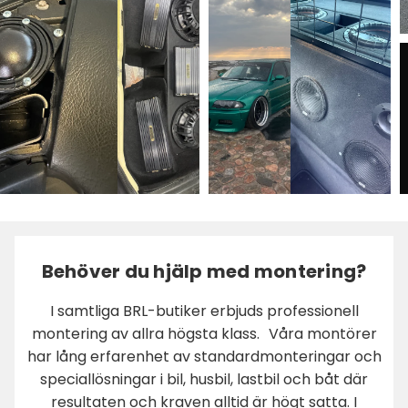
Behöver du hjälp med montering?
I samtliga BRL-butiker erbjuds professionell
montering av allra högsta klass. Våra montörer
har lång erfarenhet av standardmonteringar och
speciallösningar i bil, husbil, lastbil och båt där
resultaten och kraven alltid är högt satta. I