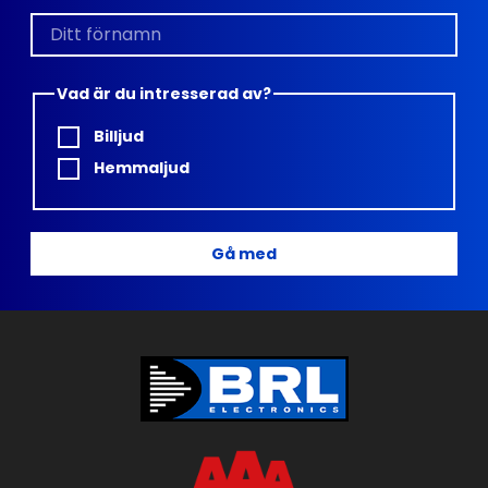
Vad är du intresserad av?
Billjud
Hemmaljud
Gå med