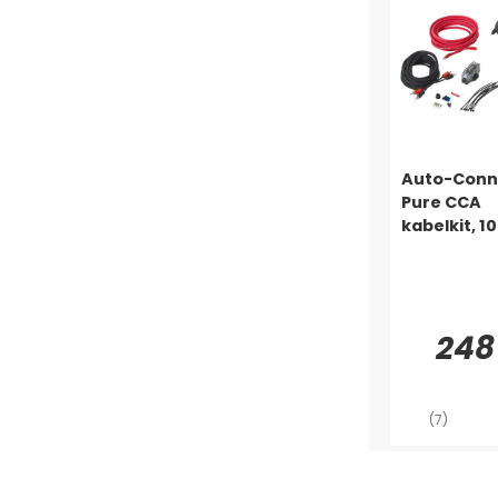
Auto-Conn
Pure CCA
kabelkit, 
248
(7)