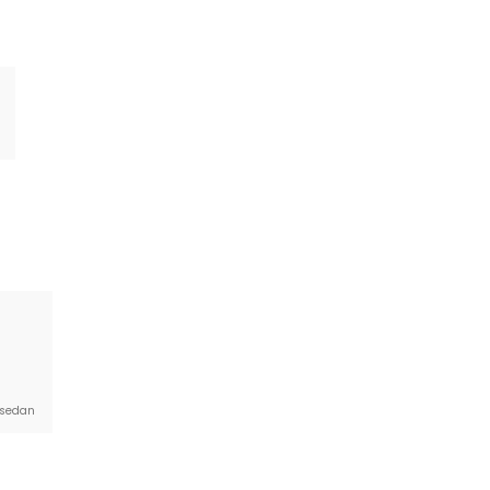
. sedan