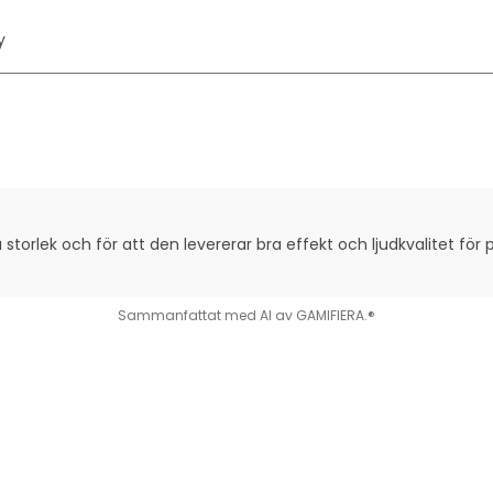
y
torlek och för att den levererar bra effekt och ljudkvalitet för
Sammanfattat med AI av GAMIFIERA.®