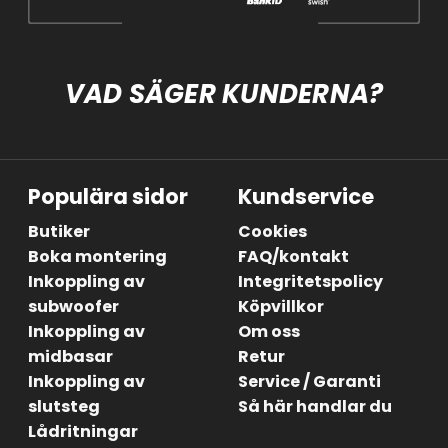
VAD SÄGER KUNDERNA?
Populära sidor
Kundservice
Butiker
Cookies
Boka montering
FAQ/kontakt
Inkoppling av
Integritetspolicy
subwoofer
Köpvillkor
Inkoppling av
Om oss
midbasar
Retur
Inkoppling av
Service / Garanti
slutsteg
Så här handlar du
Lådritningar