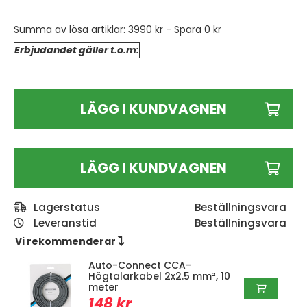
Summa av lösa artiklar:
3990 kr
- Spara
0 kr
Erbjudandet gäller t.o.m:
LÄGG I KUNDVAGNEN
LÄGG I KUNDVAGNEN
Lagerstatus
Leveranstid
Beställningsvara
Vi rekommenderar 
Auto-Connect CCA-
Högtalarkabel 2x2.5 mm², 10
meter
148 kr