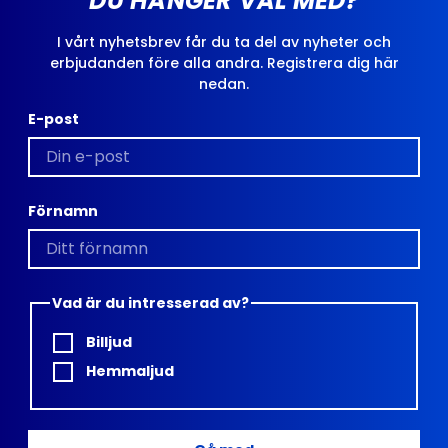
DU HÄNGER VÄL MED?
I vårt nyhetsbrev får du ta del av nyheter och
erbjudanden före alla andra. Registrera dig här
nedan.
E-post
Förnamn
Vad är du intresserad av?
Billjud
Hemmaljud