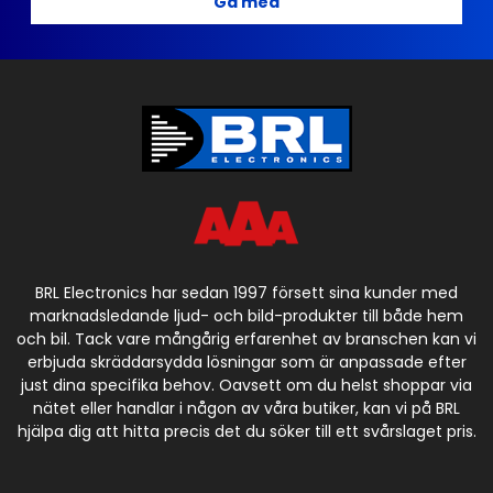
Gå med
BRL Electronics har sedan 1997 försett sina kunder med
marknadsledande ljud- och bild-produkter till både hem
och bil. Tack vare mångårig erfarenhet av branschen kan vi
erbjuda skräddarsydda lösningar som är anpassade efter
just dina specifika behov. Oavsett om du helst shoppar via
nätet eller handlar i någon av våra butiker, kan vi på BRL
hjälpa dig att hitta precis det du söker till ett svårslaget pris.