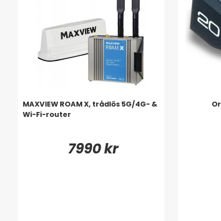
MAXVIEW ROAM X, trådlös 5G/4G- &
Or
Wi-Fi-router
7990 kr