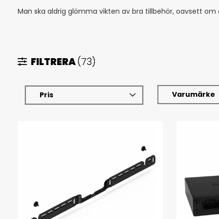
Man ska aldrig glömma vikten av bra tillbehör, oavsett om d
FILTRERA
(73)
Varumärke
Pris