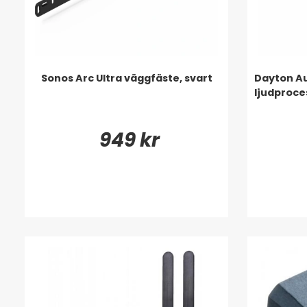
Sonos Arc Ultra väggfäste, svart
Dayton Au
ljudproces
949 kr