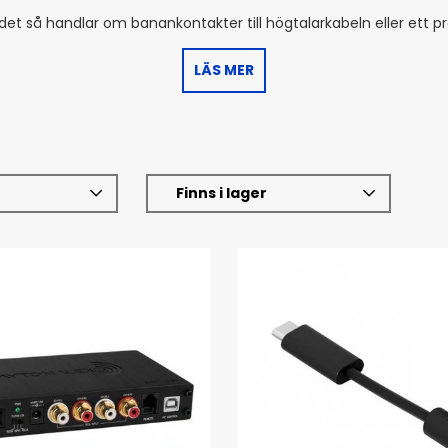
et så handlar om banankontakter till högtalarkabeln eller ett pr
LÄS MER
Finns i lager