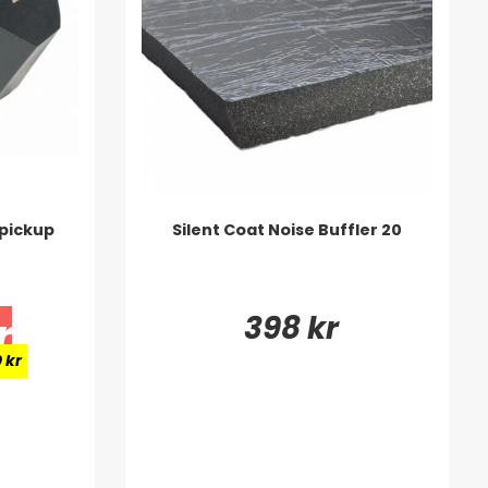
pickup
Silent Coat Noise Buffler 20
398 kr
r
 kr