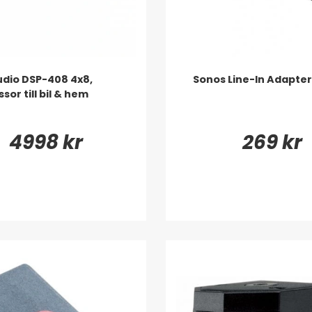
dio DSP-408 4x8,
Sonos Line-In Adapter
sor till bil & hem
4998 kr
269 kr