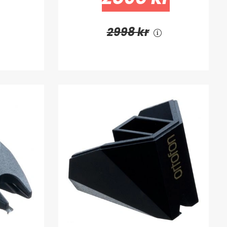
2998 kr