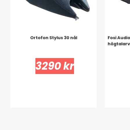
Ortofon Stylus 30 nål
Fosi Audi
högtalarv
3290 kr