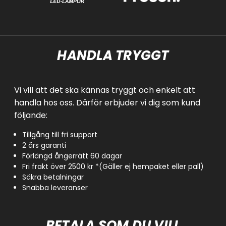
HANDLA TRYGGT
Vi vill att det ska kännas tryggt och enkelt att
handla hos oss. Därför erbjuder vi dig som kund
följande:
Tillgång till fri support
2 års garanti
Förlängd ångerrätt 60 dagar
Fri frakt över 2500 kr *(Gäller ej hempaket eller pall)
Säkra betalningar
Snabba leveranser
BETALA SOM DU VILL