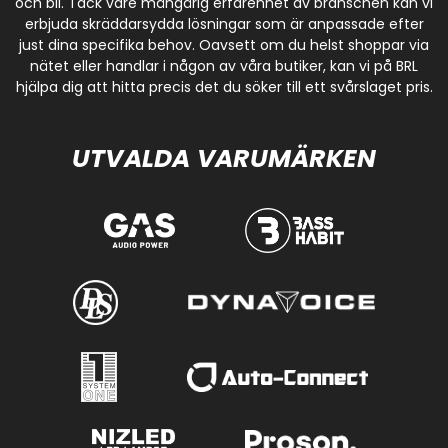
och bil. Tack vare mångårig erfarenhet av branschen kan vi
erbjuda skräddarsydda lösningar som är anpassade efter
just dina specifika behov. Oavsett om du helst shoppar via
nätet eller handlar i någon av våra butiker, kan vi på BRL
hjälpa dig att hitta precis det du söker till ett svårslaget pris.
UTVALDA VARUMÄRKEN