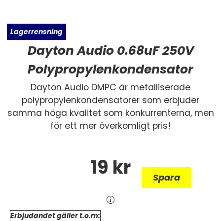
Lagerrensning
Dayton Audio 0.68uF 250V
Polypropylenkondensator
Dayton Audio DMPC är metalliserade
polypropylenkondensatorer som erbjuder
samma
höga kvalitet som konkurrenterna, men
för ett mer överkomligt pris!
19
kr
Spara
Erbjudandet gäller t.o.m: