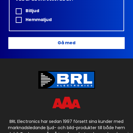
Billjud
Hemmaljud
Gå med
BRL Electronics har sedan 1997 försett sina kunder med
marknadsledande ljud- och bild-produkter till både hem