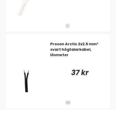
(1)
Proson Arctic 2x2.5 mm²
svart högtalarkabel,
lösmeter
37 kr
(5)