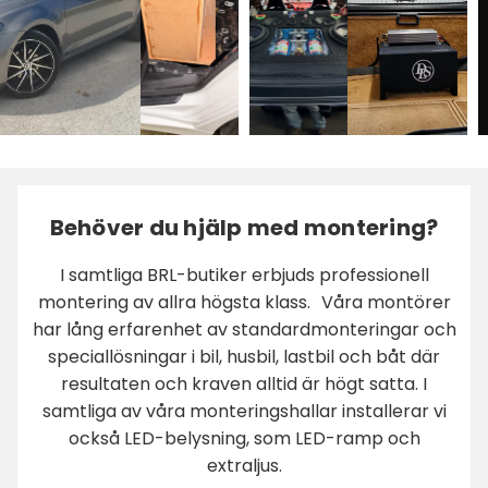
Behöver du hjälp med montering?
I samtliga BRL-butiker erbjuds professionell
montering av allra högsta klass. Våra montörer
har lång erfarenhet av standardmonteringar och
speciallösningar i bil, husbil, lastbil och båt där
resultaten och kraven alltid är högt satta. I
samtliga av våra monteringshallar installerar vi
också LED-belysning, som LED-ramp och
extraljus.