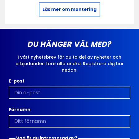
Läs mer om montering
DU HÄNGER VÄL MED?
I vårt nyhetsbrev får du ta del av nyheter och
erbjudanden före alla andra. Registrera dig här
nedan.
E-post
Förnamn
Vad är du intresserad av?