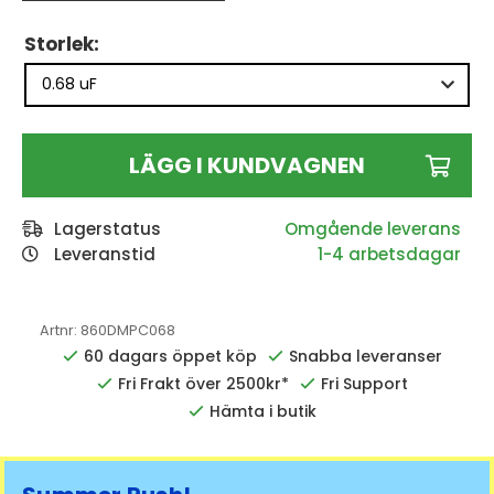
Storlek:
LÄGG I KUNDVAGNEN
Lagerstatus
Leveranstid
1-4 arbetsdagar
Artnr:
860DMPC068
60 dagars öppet köp
Snabba leveranser
Fri Frakt över 2500kr*
Fri Support
Hämta i butik