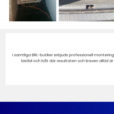
I samtliga BRL-butiker erbjuds professionell montering
lastbil och båt där resultaten och kraven alltid ä