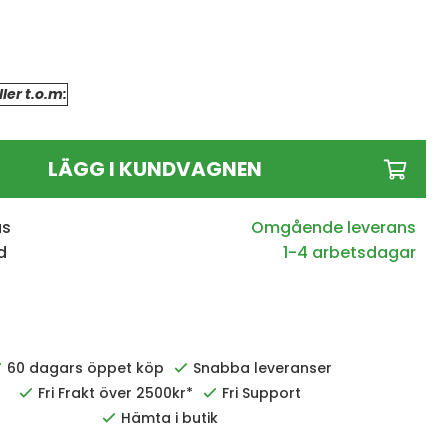
ler t.o.m:
LÄGG I KUNDVAGNEN
us
d
1-4 arbetsdagar
60 dagars öppet köp
Snabba leveranser
Fri Frakt över 2500kr*
Fri Support
Hämta i butik