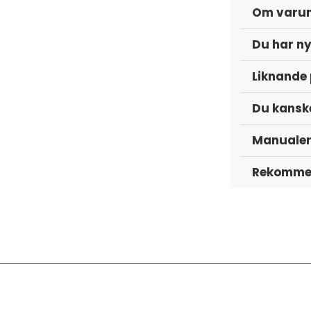
Om varu
Du har ny
Liknande
Du kanske
Manuale
Rekommen