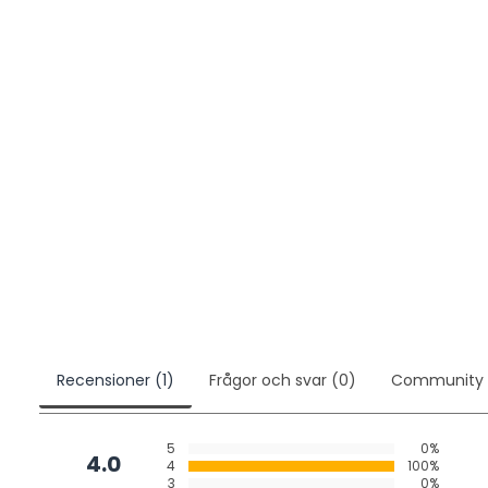
Recensioner (1)
Frågor och svar (0)
Community
5
0%
4.0
4
100%
3
0%