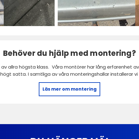
Behöver du hjälp med montering?
 av allra högsta klass. Våra montörer har lång erfarenhet av 
r högt satta. I samtliga av våra monteringshallar installerar 
Läs mer om montering