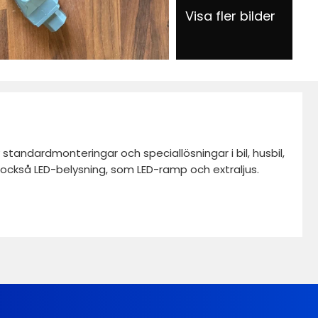
Visa fler bilder
standardmonteringar och speciallösningar i bil, husbil,
vi också LED-belysning, som LED-ramp och extraljus.