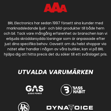
BRL Electronics har sedan 1997 försett sina kunder med
marknadsledande ljud- och bild-produkter till både hem
och bil. Tack vare mångårig erfarenhet av branschen kan vi
erbjuda skräddarsydda lösningar som är anpassade efter
just dina specifika behov. Oavsett om du helst shoppar via
nätet eller handlar i någon av våra butiker, kan vi på BRL
hjälpa dig att hitta precis det du söker till ett svårslaget pris.
UTVALDA VARUMÄRKEN