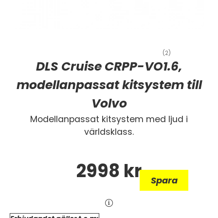
(2)
DLS Cruise CRPP-VO1.6,
modellanpassat kitsystem till
Volvo
Modellanpassat kitsystem med ljud i
världsklass.
2998
kr
Spara