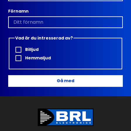
Förnamn
Vad är du intresserad av?
Billjud
Hemmaljud
Gå med