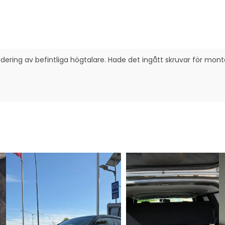
adering av befintliga högtalare. Hade det ingått skruvar för mon