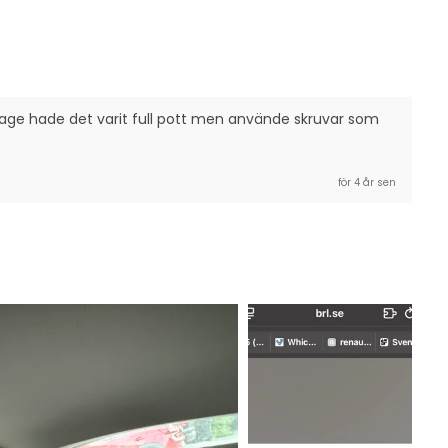
tage hade det varit full pott men använde skruvar som 
för 4 år sen