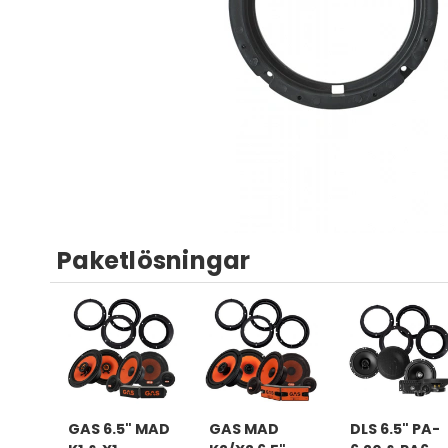
Paketlösningar
GAS 6.5" MAD
GAS MAD
DLS 6.5" PA-