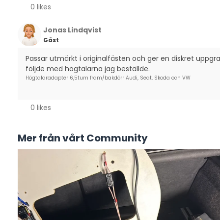
0 likes
Jonas Lindqvist
Gäst
Passar utmärkt i originalfästen och ger en diskret uppgr
följde med högtalarna jag beställde.
Högtalaradapter 6,5tum fram/bakdörr Audi, Seat, Skoda och VW
0 likes
Mer från vårt Community