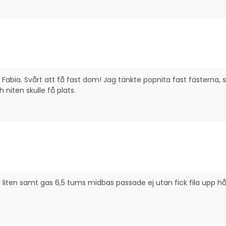
 Fabia. Svårt att få fast dom! Jag tänkte popnita fast fästerna, 
 niten skulle få plats.
liten samt gas 6,5 tums midbas passade ej utan fick fila upp hålet