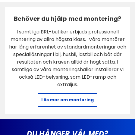
Behöver du hjälp med montering?
I samtliga BRL-butiker erbjuds professionell
montering av allra högsta klass. Våra montörer
har lång erfarenhet av standardmonteringar och
speciallösningar i bil, husbil, lastbil och båt där
resultaten och kraven alltid är högt satta. I
samtliga av våra monteringshallar installerar vi
också LED-belysning, som LED-ramp och
extraljus.
Läs mer om montering
DU HÄNGER VÄL MED?