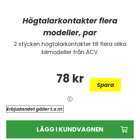
Högtalarkontakter flera
modeller, par
2 stycken högtalarkontakter till flera olika
bilmodeller från ACV.
78
kr
Spara
Erbjudandet gäller t.o.m:
LÄGG I KUNDVAGNEN