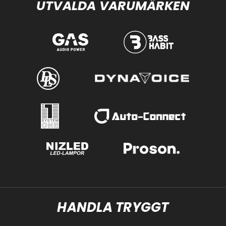
UTVALDA VARUMÄRKEN
HANDLA TRYGGT