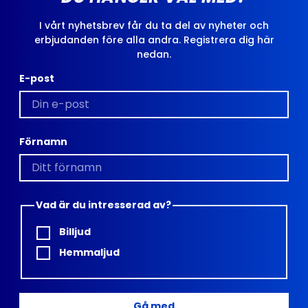
I vårt nyhetsbrev får du ta del av nyheter och
erbjudanden före alla andra. Registrera dig här
nedan.
E-post
Förnamn
Vad är du intresserad av?
Billjud
Hemmaljud
Gå med