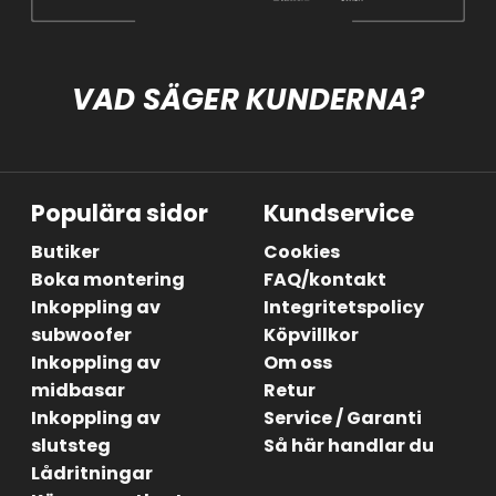
VAD SÄGER KUNDERNA?
Populära sidor
Kundservice
Butiker
Cookies
Boka montering
FAQ/kontakt
Inkoppling av
Integritetspolicy
subwoofer
Köpvillkor
Inkoppling av
Om oss
midbasar
Retur
Inkoppling av
Service / Garanti
slutsteg
Så här handlar du
Lådritningar