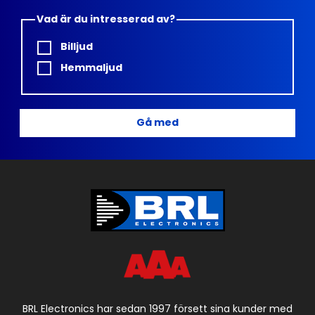
Vad är du intresserad av?
Billjud
Hemmaljud
Gå med
BRL Electronics har sedan 1997 försett sina kunder med