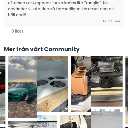
eftersom askkoppens lucka känns lite ''ranglig''. Nu 
använder vi inte den så förmodligen kommer den att 
håll ändå.
för 2 år sen
0 likes
Mer från vårt Community