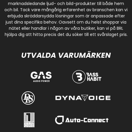
marknadsledande ljud- och bild-produkter till både hem
och bil. Tack vare mångårig erfarenhet av branschen kan vi
erbjuda skräddarsydda lösningar som är anpassade efter
just dina specifika behov. Oavsett om du helst shoppar via
nätet eller handlar i någon av våra butiker, kan vi på BRL
hjälpa dig att hitta precis det du söker till ett svårslaget pris.
UTVALDA VARUMÄRKEN