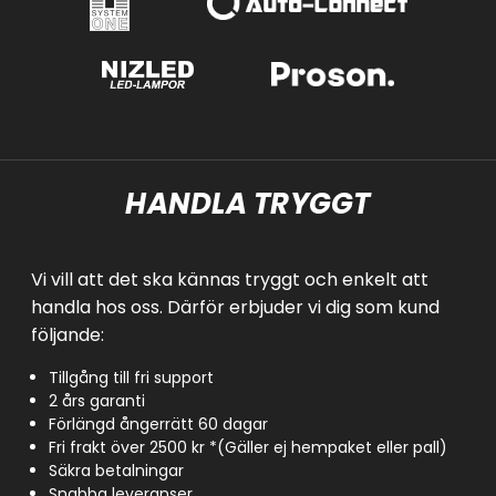
HANDLA TRYGGT
Vi vill att det ska kännas tryggt och enkelt att
handla hos oss. Därför erbjuder vi dig som kund
följande:
Tillgång till fri support
2 års garanti
Förlängd ångerrätt 60 dagar
Fri frakt över 2500 kr *(Gäller ej hempaket eller pall)
Säkra betalningar
Snabba leveranser