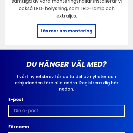
samtliga av våra monteringshallar installerar vi
också LED-belysning, som LED-ramp och
extraljus.
Läs mer om montering
DU HÄNGER VÄL MED?
I vårt nyhetsbrev får du ta del av nyheter och
erbjudanden före alla andra. Registrera dig här
nedan.
E-post
Förnamn