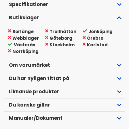
Specifikationer
Butikslager
Borlänge
Trollhättan
Jönköping
Webblager
Göteborg
Örebro
Västerås
Stockholm
Karlstad
Norrköping
Om varumärket
Du har nyligen tittat på
Liknande produkter
Du kanske gillar
Manualer/Dokument