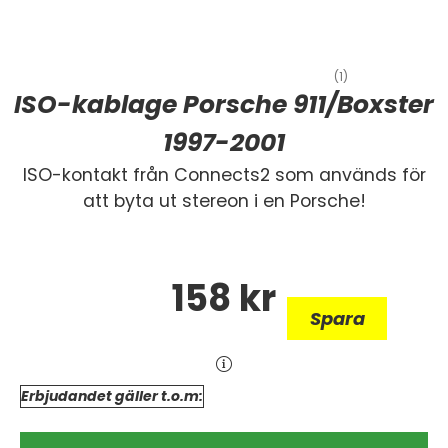
(1)
ISO-kablage Porsche 911/Boxster
1997-2001
ISO-kontakt från Connects2 som används för
att byta ut stereon i en Porsche!
158
kr
Spara
Erbjudandet gäller t.o.m: