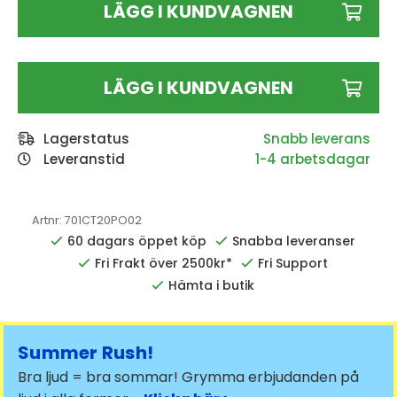
LÄGG I KUNDVAGNEN
LÄGG I KUNDVAGNEN
Lagerstatus
Leveranstid
1-4 arbetsdagar
Artnr:
701CT20PO02
60 dagars öppet köp
Snabba leveranser
Fri Frakt över 2500kr*
Fri Support
Hämta i butik
Summer Rush!
Bra ljud = bra sommar! Grymma erbjudanden på