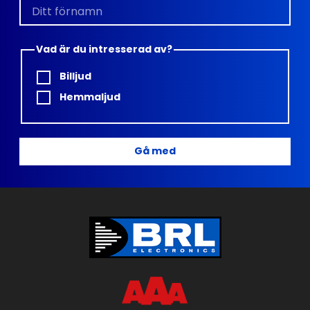
Vad är du intresserad av?
Billjud
Hemmaljud
Gå med