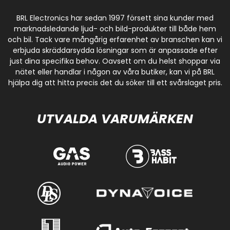
BRL Electronics har sedan 1997 försett sina kunder med
marknadsledande ljud- och bild-produkter till både hem
och bil. Tack vare mångårig erfarenhet av branschen kan vi
erbjuda skräddarsydda lösningar som är anpassade efter
just dina specifika behov. Oavsett om du helst shoppar via
nätet eller handlar i någon av våra butiker, kan vi på BRL
hjälpa dig att hitta precis det du söker till ett svårslaget pris.
UTVALDA VARUMÄRKEN