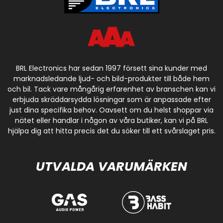
BRL Electronics har sedan 1997 försett sina kunder med
marknadsledande ljud- och bild-produkter till både hem
och bil. Tack vare mångårig erfarenhet av branschen kan vi
erbjuda skräddarsydda lösningar som är anpassade efter
just dina specifika behov. Oavsett om du helst shoppar via
nätet eller handlar i någon av våra butiker, kan vi på BRL
hjälpa dig att hitta precis det du söker till ett svårslaget pris.
UTVALDA VARUMÄRKEN