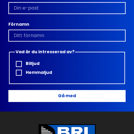
Förnamn
Vad är du intresserad av?
Billjud
Hemmaljud
Gå med