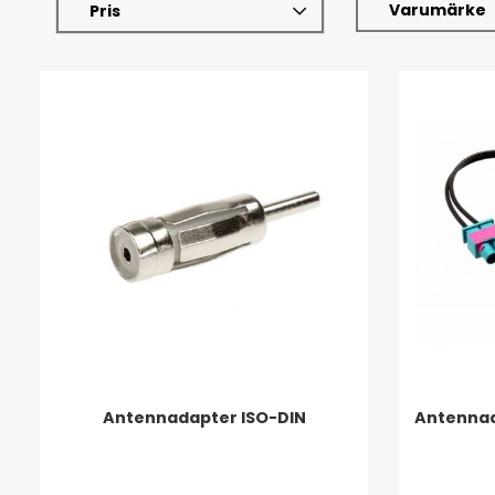
Varumärke
Pris
Antennadapter ISO-DIN
Antennad