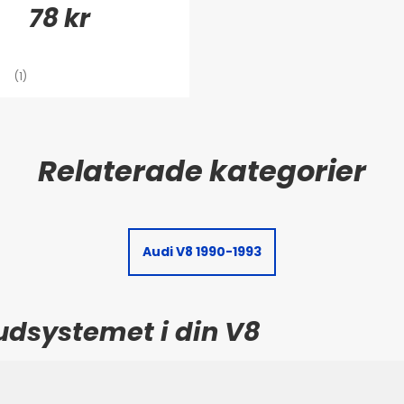
78 kr
(1)
Audi V8 1990-1993
udsystemet i din V8