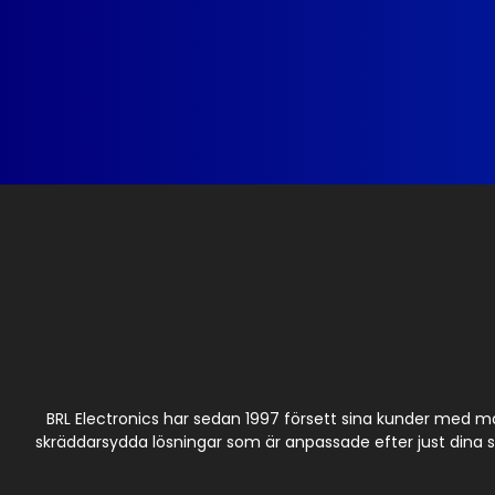
BRL Electronics har sedan 1997 försett sina kunder med m
skräddarsydda lösningar som är anpassade efter just dina spe