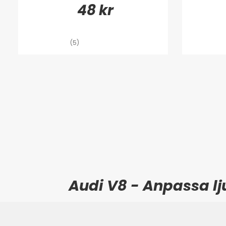
48 kr
(5)
Audi V8 - Anpassa lj