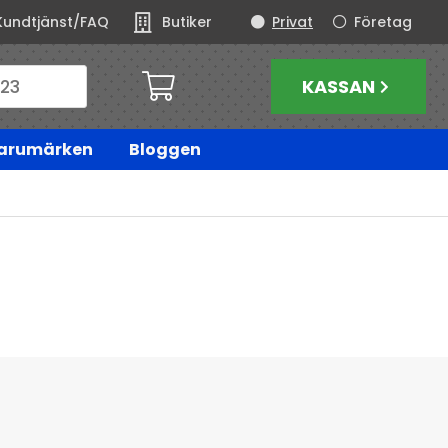
Kundtjänst/FAQ
Butiker
Privat
Företag
KASSAN
arumärken
Bloggen