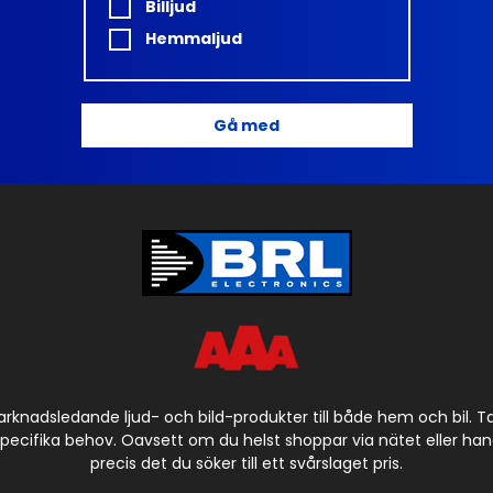
Billjud
Hemmaljud
Gå med
arknadsledande ljud- och bild-produkter till både hem och bil. 
cifika behov. Oavsett om du helst shoppar via nätet eller handla
precis det du söker till ett svårslaget pris.