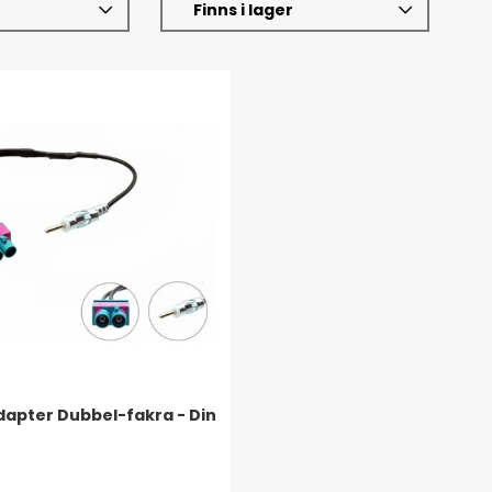
Finns i lager
apter Dubbel-fakra - Din