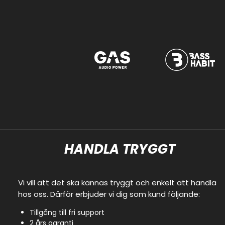
HANDLA TRYGGT
Vi vill att det ska kännas tryggt och enkelt att handla
hos oss. Därför erbjuder vi dig som kund följande:
Tillgång till fri support
2 års garanti