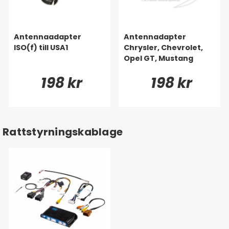
Antennaadapter
Antennadapter
ISO(f) till USA1
Chrysler, Chevrolet,
Opel GT, Mustang
198 kr
198 kr
Rattstyrningskablage