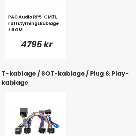
PAC Audio RP5-GM31,
rattstyrningskablage
till GM
4795 kr
T-kablage / SOT-kablage / Plug & Play-
kablage