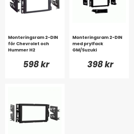
Monteringsram 2-DIN
Monteringsram 2-DIN
för Chevrolet och
med prylfack
Hummer H2
GM/Suzuki
598 kr
398 kr