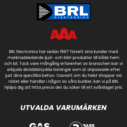
BRL Electronics har sedan 1997 försett sina kunder med
marknadsledande ljud- och bild-produkter till både hem
och bil. Tack vare mångårig erfarenhet av branschen kan vi
erbjuda skräddarsydda lösningar som är anpassade efter
just dina specifika behov. Oavsett om du helst shoppar via
nätet eller handlar i någon av våra butiker, kan vi på BRL
hjälpa dig att hitta precis det du söker till ett svårslaget pris.
UTVALDA VARUMÄRKEN