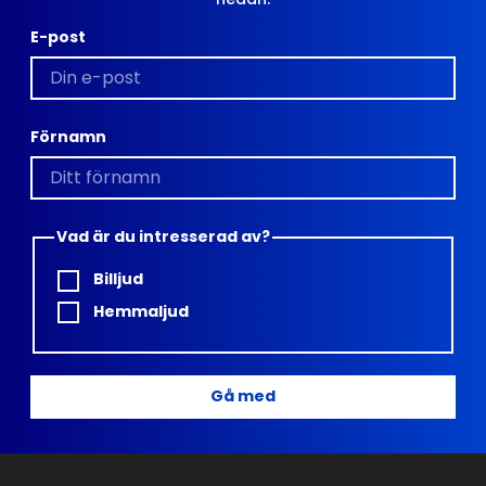
E-post
Förnamn
Vad är du intresserad av?
Billjud
Hemmaljud
Gå med