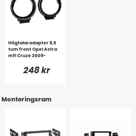
Högtalaradapter 6,5
tum front Opel Astra
mfl Cruze 2009-
248 kr
Monteringsram