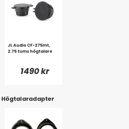
JL Audio CF-275mt,
2.75 tums högtalare
1490 kr
Högtalaradapter