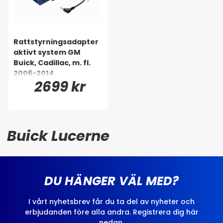
Rattstyrningsadapter
aktivt system GM
Buick, Cadillac, m. fl.
2006-2014
2699 kr
Buick Lucerne
DU HÄNGER VÄL MED?
I vårt nyhetsbrev får du ta del av nyheter och
erbjudanden före alla andra. Registrera dig här
nedan.