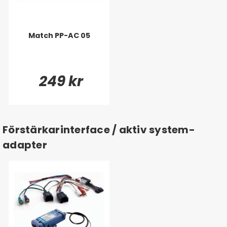
Match PP-AC 05
249 kr
Förstärkarinterface / aktiv system-
adapter