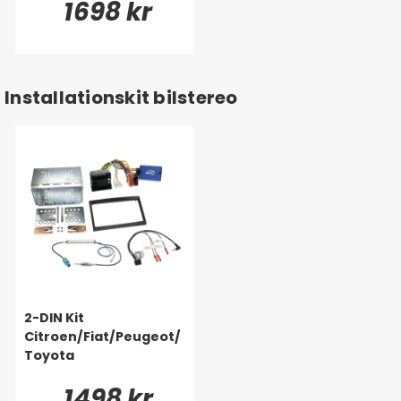
1698 kr
Installationskit bilstereo
2-DIN Kit
Citroen/Fiat/Peugeot/
Toyota
1498 kr