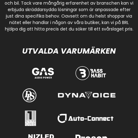
och bil. Tack vare mångårig erfarenhet av branschen kan vi
erbjuda skräddarsydda lösningar som är anpassade efter
just dina specifika behov. Oavsett om du helst shoppar via
nätet eller handlar i någon av våra butiker, kan vi på BRL
hjälpa dig att hitta precis det du söker till ett svårslaget pris.
UTVALDA VARUMÄRKEN