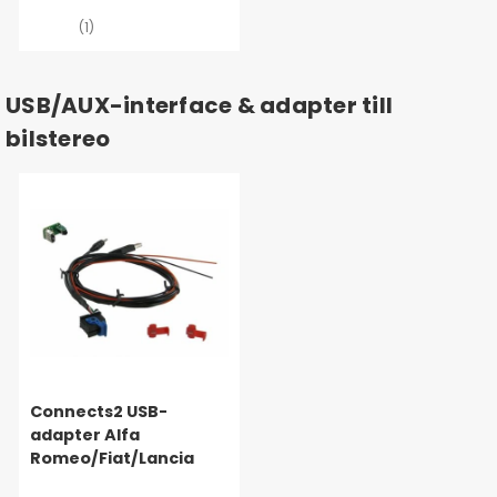
(1)
USB/AUX-interface & adapter till
bilstereo
Connects2 USB-
adapter Alfa
Romeo/Fiat/Lancia