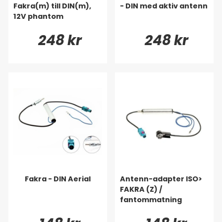
Fakra(m) till DIN(m),
- DIN med aktiv antenn
12V phantom
248 kr
248 kr
Fakra - DIN Aerial
Antenn-adapter ISO>
FAKRA (Z) /
fantommatning