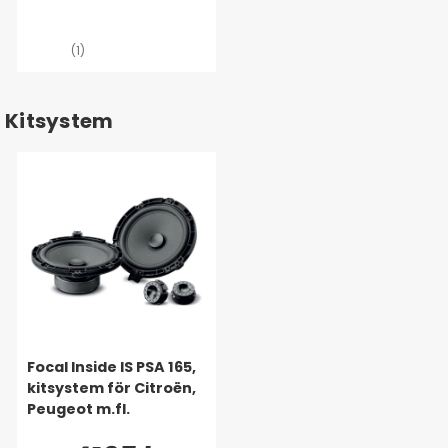
(1)
Kitsystem
Focal Inside IS PSA 165,
kitsystem för Citroën,
Peugeot m.fl.