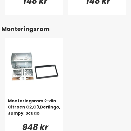
148 kr
148 kr
Monteringsram
Monteringsram 2-din
Citroen C2,C3,Berlingo,
Jumpy, Scudo
948 kr