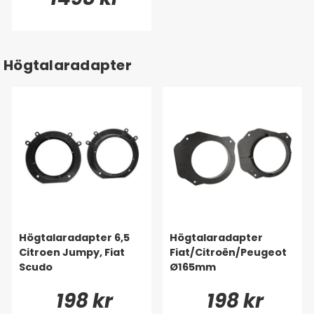
Högtalaradapter
Högtalaradapter 6,5
Högtalaradapter
Citroen Jumpy, Fiat
Fiat/Citroën/Peugeot
Scudo
Ø165mm
198 kr
198 kr