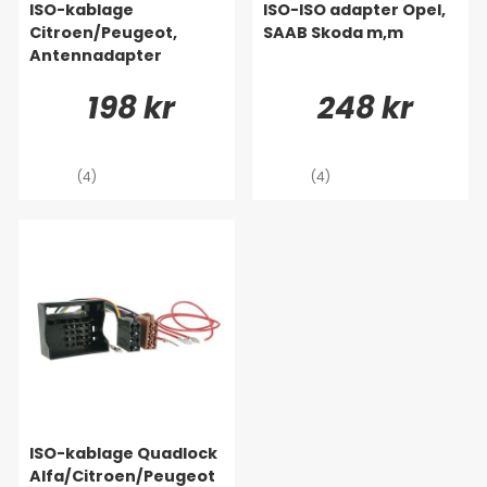
ISO-kablage
ISO-ISO adapter Opel,
Citroen/Peugeot,
SAAB Skoda m,m
Antennadapter
198 kr
248 kr
(4)
(4)
ISO-kablage Quadlock
Alfa/Citroen/Peugeot