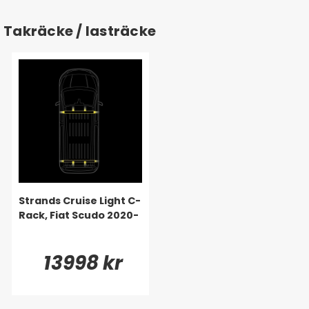
Takräcke / lasträcke
Strands Cruise Light C-
Rack, Fiat Scudo 2020-
13998 kr