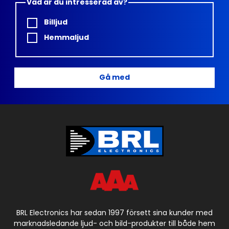
Vad är du intresserad av?
Billjud
Hemmaljud
Gå med
BRL Electronics har sedan 1997 försett sina kunder med
marknadsledande ljud- och bild-produkter till både hem