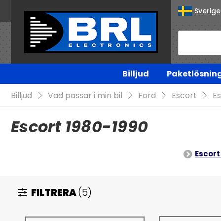
Sverige
Billjud
Paketlösnin
Billjud
Vad passar i min bil
Ford
Escort
Es
Escort 1980-1990
Escort
FILTRERA
(5)