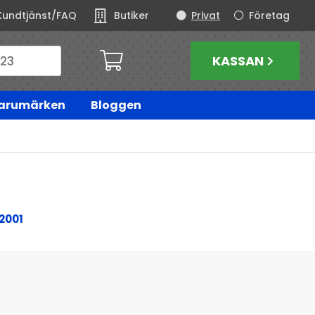
Kundtjänst/FAQ
Butiker
Privat
Företag
KASSAN
arumärken
Bloggen
2001