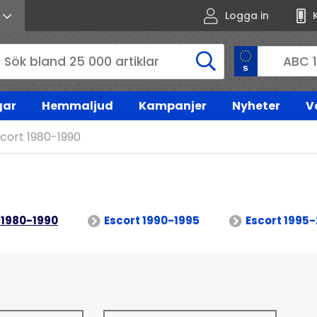
Logga in
gar
Hemmaljud
Kampanjer
Nyheter
V
cort 1980-1990
 1980-1990
Escort 1990-1995
Escort 1995-