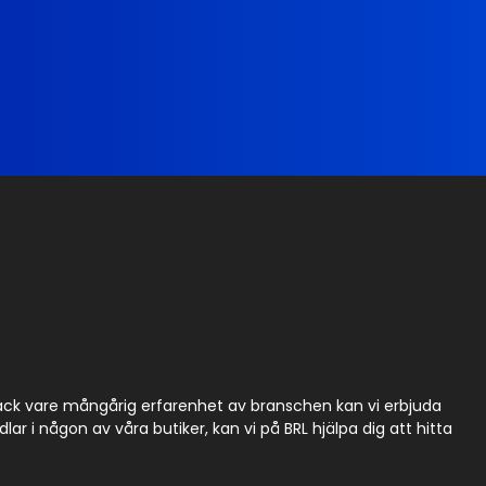
Tack vare mångårig erfarenhet av branschen kan vi erbjuda
r i någon av våra butiker, kan vi på BRL hjälpa dig att hitta