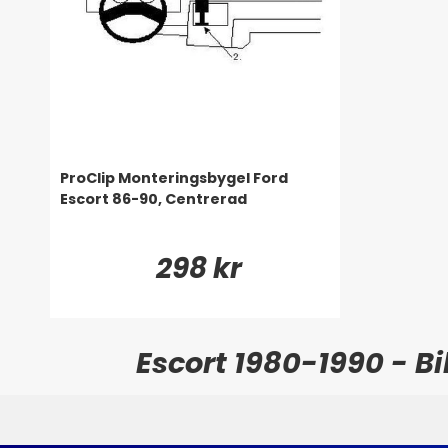
ProClip Monteringsbygel Ford
Escort 86-90, Centrerad
298 kr
Escort 1980-1990 - Bi