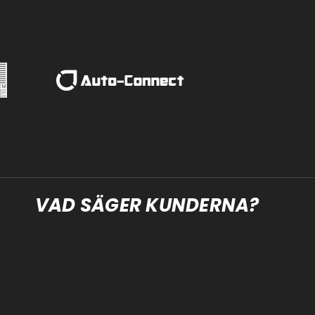
VAD SÄGER KUNDERNA?