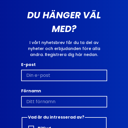
DU HÄNGER VÄL
MED?
I vårt nyhetsbrev får du ta del av
nyheter och erbjudanden före alla
andra. Registrera dig här nedan.
E-post
Förnamn
Vad är du intresserad av?