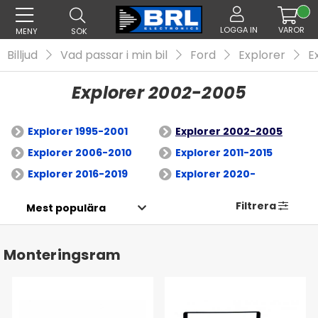
LOGGA IN
VAROR
MENY
SÖK
Billjud
Vad passar i min bil
Ford
Explorer
E
Explorer 2002-2005
Explorer 1995-2001
Explorer 2002-2005
Explorer 2006-2010
Explorer 2011-2015
Explorer 2016-2019
Explorer 2020-
Filtrera
Monteringsram