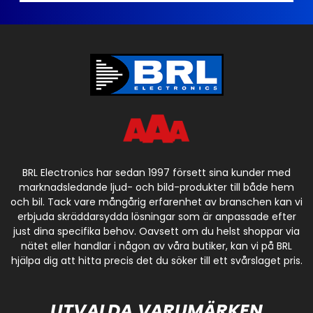
BRL Electronics har sedan 1997 försett sina kunder med
marknadsledande ljud- och bild-produkter till både hem
och bil. Tack vare mångårig erfarenhet av branschen kan vi
erbjuda skräddarsydda lösningar som är anpassade efter
just dina specifika behov. Oavsett om du helst shoppar via
nätet eller handlar i någon av våra butiker, kan vi på BRL
hjälpa dig att hitta precis det du söker till ett svårslaget pris.
UTVALDA VARUMÄRKEN