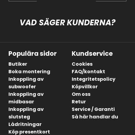
VAD SÄGER KUNDERNA?
Populära sidor
Kundservice
Butiker
Cookies
Boka montering
FAQ/kontakt
Inkoppling av
Integritetspolicy
subwoofer
Köpvillkor
Inkoppling av
Om oss
midbasar
Retur
Inkoppling av
Service / Garanti
slutsteg
Så här handlar du
Lådritningar
Köp presentkort