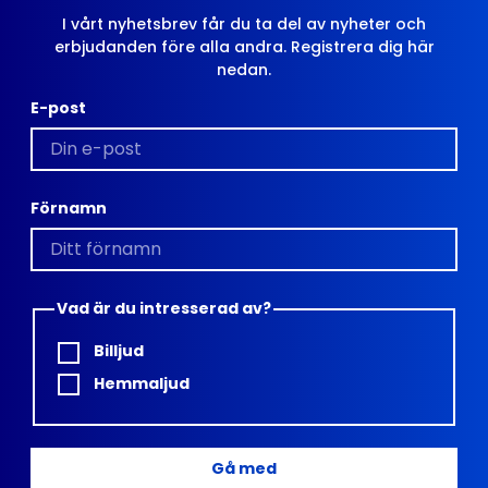
I vårt nyhetsbrev får du ta del av nyheter och
erbjudanden före alla andra. Registrera dig här
nedan.
E-post
Förnamn
Vad är du intresserad av?
Billjud
Hemmaljud
Gå med