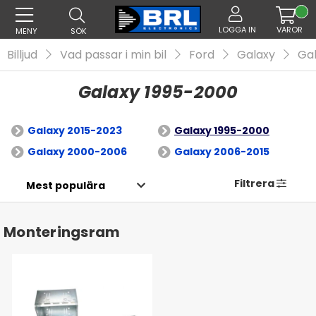
LOGGA IN
VAROR
MENY
SÖK
Billjud
Vad passar i min bil
Ford
Galaxy
Ga
Galaxy 1995-2000
Galaxy 2015-2023
Galaxy 1995-2000
Galaxy 2000-2006
Galaxy 2006-2015
Filtrera
Monteringsram