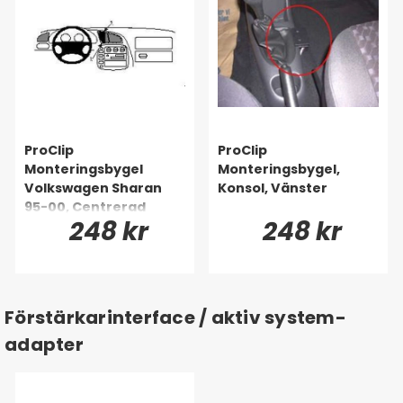
ProClip
ProClip
Monteringsbygel
Monteringsbygel,
Volkswagen Sharan
Konsol, Vänster
95-00, Centrerad
248 kr
248 kr
Förstärkarinterface / aktiv system-
adapter