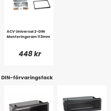
ACV Universal 2-DIN
Monteringsram 113mm
448 kr
DIN-förvaringsfack