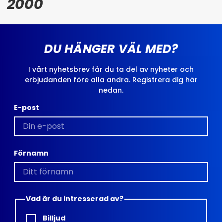
2000
DU HÄNGER VÄL MED?
I vårt nyhetsbrev får du ta del av nyheter och
erbjudanden före alla andra. Registrera dig här
nedan.
E-post
Förnamn
Vad är du intresserad av?
Billjud