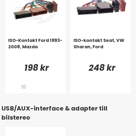
ISO-Kontakt Ford 1993-
ISO-kontakt Seat, VW
2008, Mazda
Sharan, Ford
198 kr
248 kr
(1)
USB/AUX-interface & adapter till
bilstereo