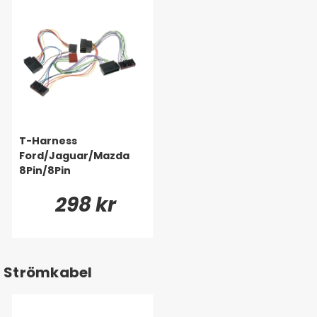
T-Harness
Ford/Jaguar/Mazda
8Pin/8Pin
298 kr
Strömkabel