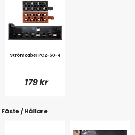
Strömkabel PC2-50-4
179 kr
Fäste / Hållare