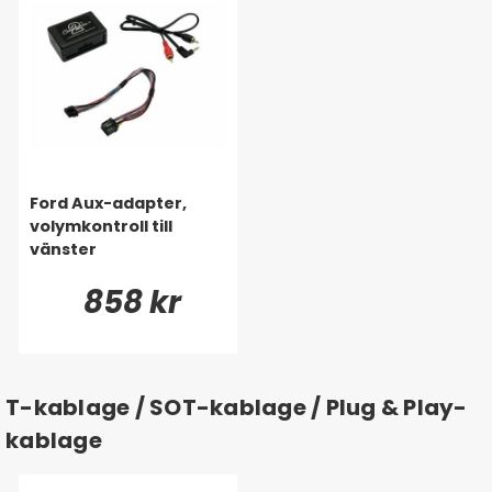
Ford Aux-adapter,
volymkontroll till
vänster
858 kr
T-kablage / SOT-kablage / Plug & Play-
kablage