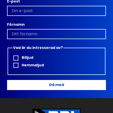
E-post
Förnamn
Vad är du intresserad av?
Billjud
Hemmaljud
Gå med