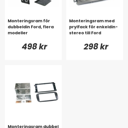
Monteringsram för
Monteringsram med
dubbeldin Ford, flera
prylfack för enkeldin-
modeller
stereo till Ford
498 kr
298 kr
Monteringsram dubbel