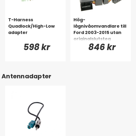
T-Harness
Hög-
Quadlock/High-Low
lågnivåomvandlare till
adapter
Ford 2003-2015 utan
originalslutsteg
598 kr
846 kr
Antennadapter