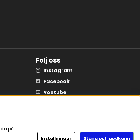
Följ oss
Instagram
Facebook
Youtube
Tiktok
icka på
Inställningar
Stäng och godkänn