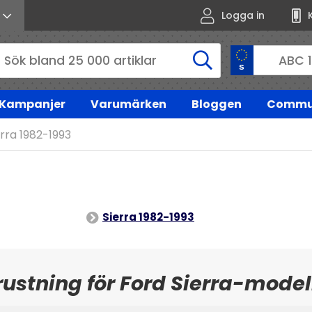
Logga in
Kampanjer
Varumärken
Bloggen
Commu
erra 1982-1993
Sierra 1982-1993
rustning för Ford Sierra-model