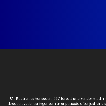
BRL Electronics har sedan 1997 försett sina kunder med m
skräddarsydda lösningar som är anpassade efter just dina spe