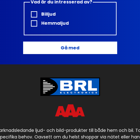
Vad är du intresserad av?
Billjud
Hemmaljud
Gå med
arknadsledande ljud- och bild-produkter till både hem och bil. 
cifika behov. Oavsett om du helst shoppar via nätet eller handla