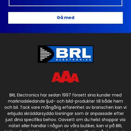
Gå med
BRL Electronics har sedan 1997 försett sina kunder med
marknadsledande ljud- och bild-produkter till både hem
och bil. Tack vare mångårig erfarenhet av branschen kan vi
erbjuda skräddarsydda lösningar som är anpassade efter
just dina specifika behov. Oavsett om du helst shoppar via
nätet eller handlar i någon av våra butiker, kan vi på BRL