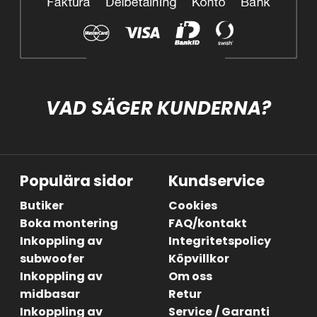
VAD SÄGER KUNDERNA?
Populära sidor
Kundservice
Butiker
Cookies
Boka montering
FAQ/kontakt
Inkoppling av
Integritetspolicy
subwoofer
Köpvillkor
Inkoppling av
Om oss
midbasar
Retur
Inkoppling av
Service / Garanti