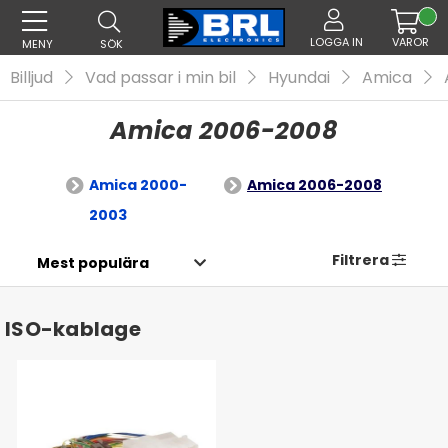
LOGGA IN
VAROR
MENY
SÖK
Billjud
Vad passar i min bil
Hyundai
Amica
Amica 2006-2008
Amica 2000-
Amica 2006-2008
2003
Filtrera
ISO-kablage