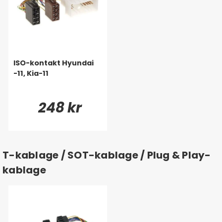
ISO-kontakt Hyundai
-11, Kia-11
248 kr
T-kablage / SOT-kablage / Plug & Play-
kablage