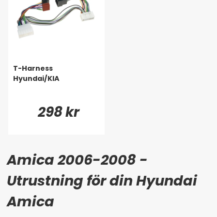
T-Harness
Hyundai/KIA
298 kr
Amica 2006-2008 -
Utrustning för din Hyundai
Amica