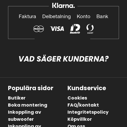
VAD SÄGER KUNDERNA?
Populära sidor
Kundservice
Butiker
Cookies
Boka montering
FAQ/kontakt
Inkoppling av
Integritetspolicy
subwoofer
Köpvillkor
Inkoppling av
Om oss