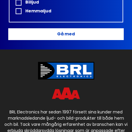
Billjud
Hemmaljud
Gå med
BRL Electronics har sedan 1997 försett sina kunder med
marknadsledande ljud- och bild-produkter till både hem
och bil. Tack vare mångårig erfarenhet av branschen kan vi
erbjuda skräddarsydda lösningar som är anpassade efter