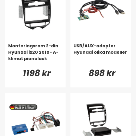
Monteringsram 2-din
USB/AUX-adapter
Hyundai ix20 2010- A-
Hyundai olika modeller
klimat pianolack
1198 kr
898 kr