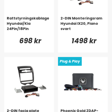
Rattstyrningskablage
2-DIN Monteringsram
Hyundai/Kia
Hyundai IX20, Piano
24Pin/18Pin
svart
698 kr
1498 kr
Plug & Play
2-DIN facia plate
Phoenix Gold ZDAP-