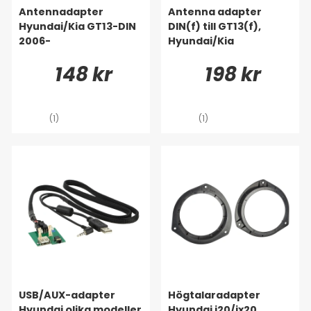
Antennadapter
Antenna adapter
Hyundai/Kia GT13-DIN
DIN(f) till GT13(f),
2006-
Hyundai/Kia
148 kr
198 kr
(1)
(1)
USB/AUX-adapter
Högtalaradapter
Hyundai olika modeller
Hyundai i20/ix20