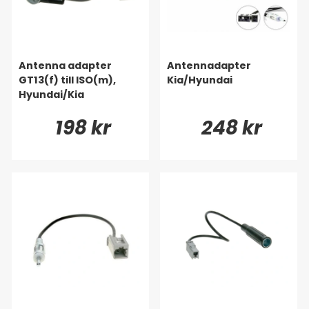
Antenna adapter
Antennadapter
GT13(f) till ISO(m),
Kia/Hyundai
Hyundai/Kia
198 kr
248 kr