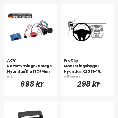
ACV
ProClip
Rattstyrningskablage
Monteringsbygel
Hyundai/Kia ISO/Mini
Hyundai IX20 11-15,
ISO
Vänster
698 kr
298 kr