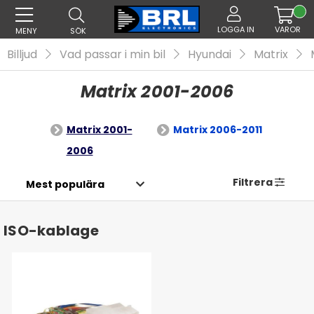
LOGGA IN
VAROR
MENY
SÖK
Billjud
Vad passar i min bil
Hyundai
Matrix
Matrix 2001-2006
Matrix 2001-
Matrix 2006-2011
2006
Filtrera
ISO-kablage