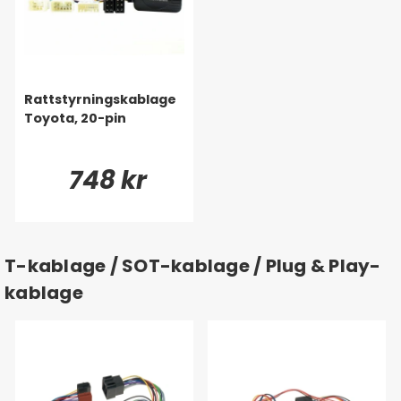
Rattstyrningskablage
Toyota, 20-pin
748 kr
T-kablage / SOT-kablage / Plug & Play-
kablage