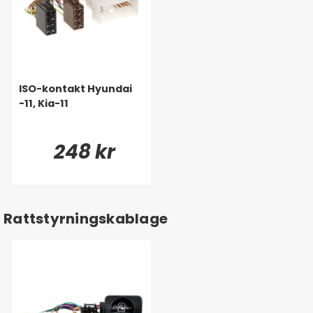
ISO-kontakt Hyundai
-11, Kia-11
248 kr
Rattstyrningskablage