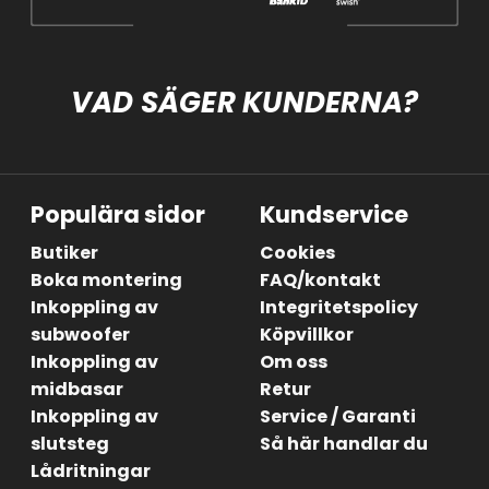
VAD SÄGER KUNDERNA?
Populära sidor
Kundservice
Butiker
Cookies
Boka montering
FAQ/kontakt
Inkoppling av
Integritetspolicy
subwoofer
Köpvillkor
Inkoppling av
Om oss
midbasar
Retur
Inkoppling av
Service / Garanti
slutsteg
Så här handlar du
Lådritningar