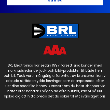
Gå med
BRL Electronics har sedan 1997 försett sina kunder med
marknadsledande ljud- och bild-produkter till både hem
och bil. Tack vare mångårig erfarenhet av branschen kan vi
erbjuda skräddarsydda lösningar som är anpassade efter
just dina specifika behov. Oavsett om du helst shoppar via
nätet eller handlar i någon av våra butiker, kan vi på BRL
hjälpa dig att hitta precis det du söker till ett svårslaget pris.