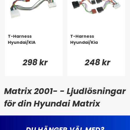
T-Harness
T-Harness
Hyundai/KIA
Hyundai/Kia
298 kr
248 kr
Matrix 2001- - Ljudlösningar
för din Hyundai Matrix
DU HÄNGER VÄL MED?