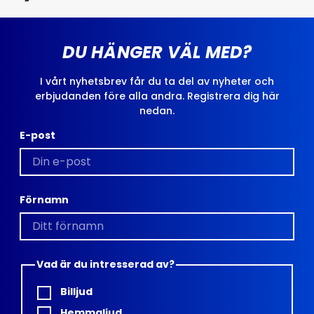
DU HÄNGER VÄL MED?
I vårt nyhetsbrev får du ta del av nyheter och
erbjudanden före alla andra. Registrera dig här
nedan.
E-post
Förnamn
Vad är du intresserad av?
Billjud
Hemmaljud