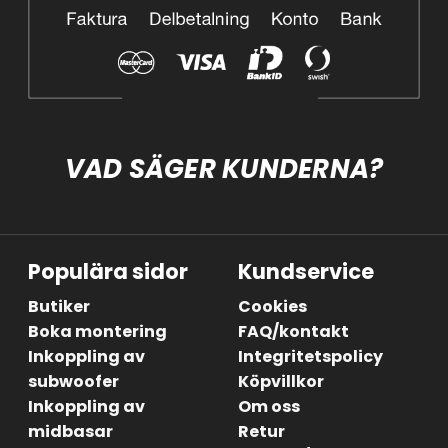
VAD SÄGER KUNDERNA?
Populära sidor
Kundservice
Butiker
Cookies
Boka montering
FAQ/kontakt
Inkoppling av
Integritetspolicy
subwoofer
Köpvillkor
Inkoppling av
Om oss
midbasar
Retur