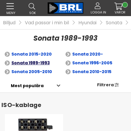
LOGGA IN
VAROR
MENY
SÖK
Billjud
Vad passar i min bil
Hyundai
Sonata
Sonata 1989-1993
Sonata 2015-2020
Sonata 2020-
Sonata 1989-1993
Sonata 1996-2005
Sonata 2005-2010
Sonata 2010-2015
Filtrera
ISO-kablage