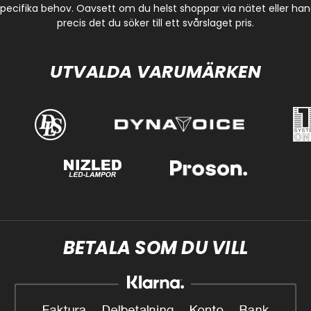
cifika behov. Oavsett om du helst shoppar via nätet eller handla
precis det du söker till ett svårslaget pris.
UTVALDA VARUMÄRKEN
BETALA SOM DU VILL