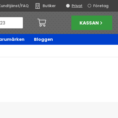
Kundtjänst/FAQ
Butiker
Privat
Företag
KASSAN
arumärken
Bloggen