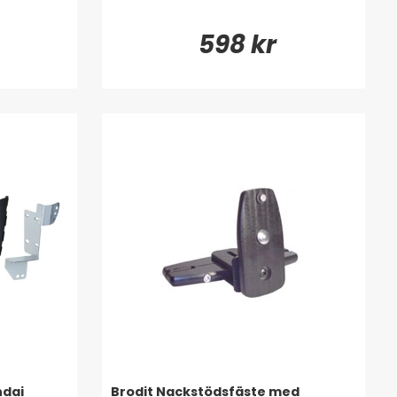
598 kr
ndai
Brodit Nackstödsfäste med