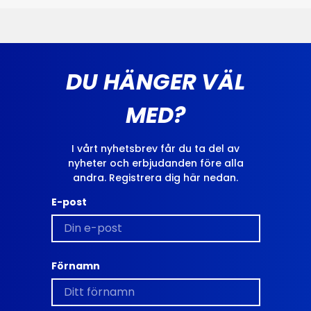
DU HÄNGER VÄL
MED?
I vårt nyhetsbrev får du ta del av
nyheter och erbjudanden före alla
andra. Registrera dig här nedan.
E-post
Förnamn