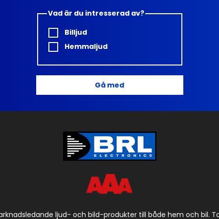
Vad är du intresserad av?
Billjud
Hemmaljud
Gå med
arknadsledande ljud- och bild-produkter till både hem och bil. 