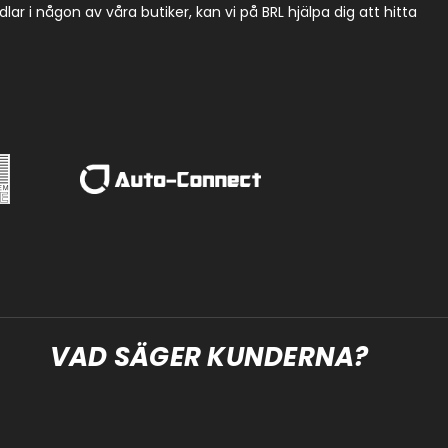
r i någon av våra butiker, kan vi på BRL hjälpa dig att hitta
VAD SÄGER KUNDERNA?