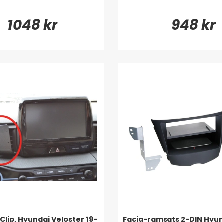
1048 kr
948 kr
Clip, Hyundai Veloster 19-
Facia-ramsats 2-DIN Hyu