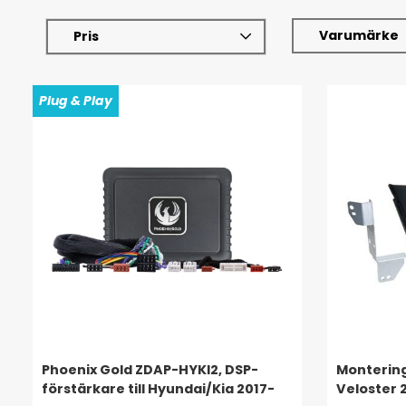
Varumärke
Pris
Plug & Play
Phoenix Gold ZDAP-HYKI2, DSP-
Monterin
förstärkare till Hyundai/Kia 2017-
Veloster 