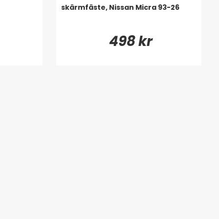
skärmfäste, Nissan Micra 93-26
498 kr