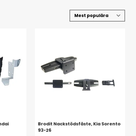
ndai
Brodit Nackstödsfäste, Kia Sorento
93-26