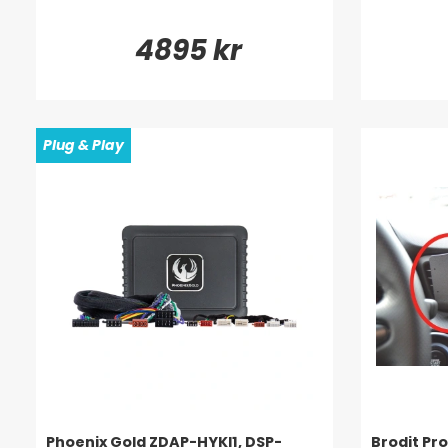
4895 kr
Plug & Play
Phoenix Gold ZDAP-HYKI1, DSP-
Brodit Pro