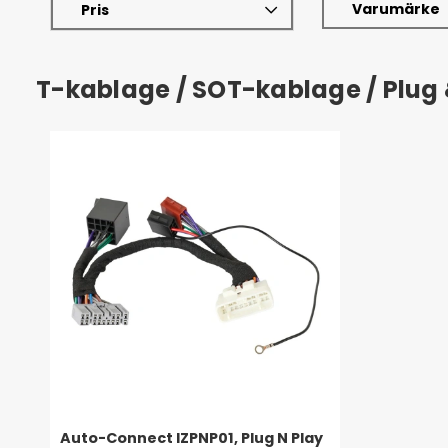
Varumärke
Pris
T-kablage / SOT-kablage / Plug
Auto-Connect IZPNP01, Plug N Play