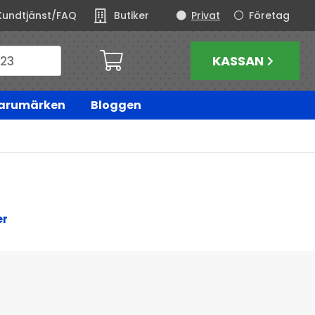
Kundtjänst/FAQ
Butiker
Privat
Företag
KASSAN
arumärken
Bloggen
er