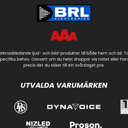
arknadsledande ljud- och bild-produkter till både hem och bil. 
cifika behov. Oavsett om du helst shoppar via nätet eller handla
precis det du söker till ett svårslaget pris.
UTVALDA VARUMÄRKEN