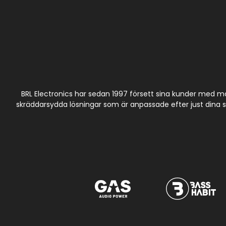
BRL Electronics har sedan 1997 försett sina kunder med m
skräddarsydda lösningar som är anpassade efter just dina spe