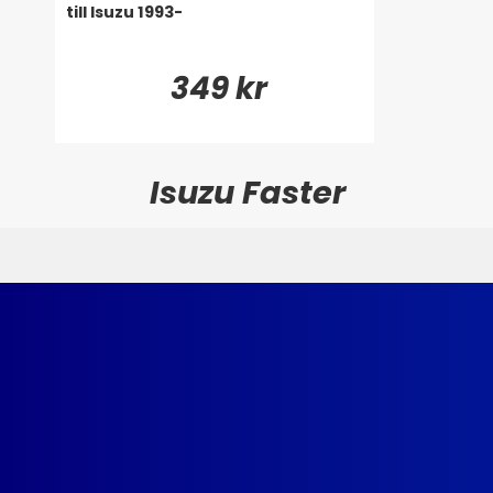
till Isuzu 1993-
349 kr
Isuzu Faster