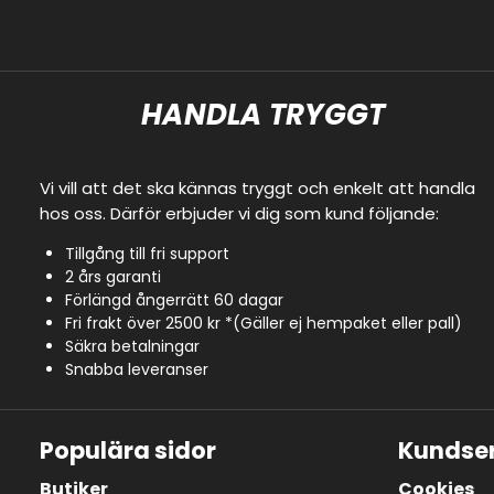
HANDLA TRYGGT
Vi vill att det ska kännas tryggt och enkelt att handla
hos oss. Därför erbjuder vi dig som kund följande:
Tillgång till fri support
2 års garanti
Förlängd ångerrätt 60 dagar
Fri frakt över 2500 kr *(Gäller ej hempaket eller pall)
Säkra betalningar
Snabba leveranser
Populära sidor
Kundser
Butiker
Cookies