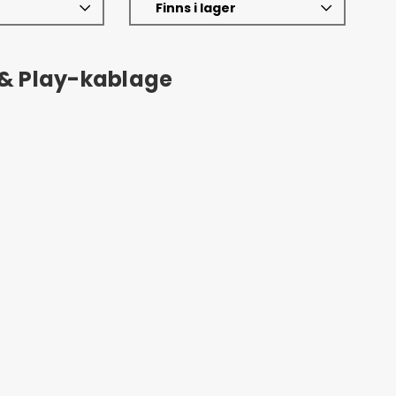
Finns i lager
 & Play-kablage