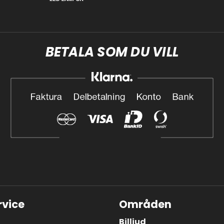
BETALA SOM DU VILL
vice
Områden
Billjud