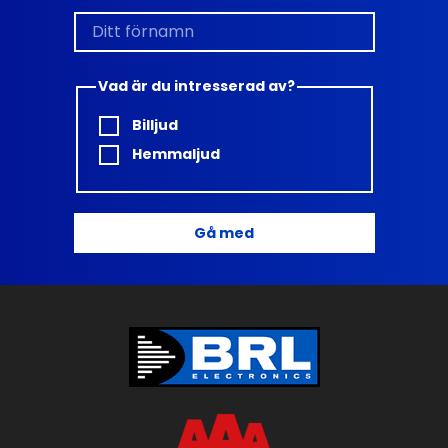
Vad är du intresserad av?
Billjud
Hemmaljud
Gå med