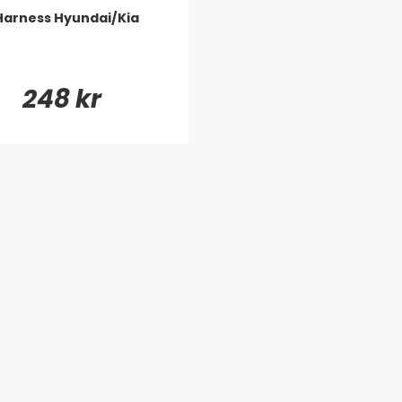
Harness Hyundai/Kia
248 kr