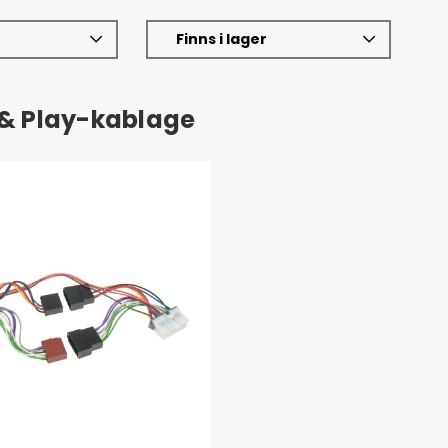
Finns i lager
 & Play-kablage