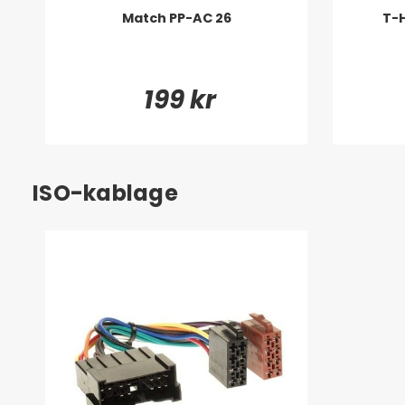
Match PP-AC 26
T-
199 kr
ISO-kablage