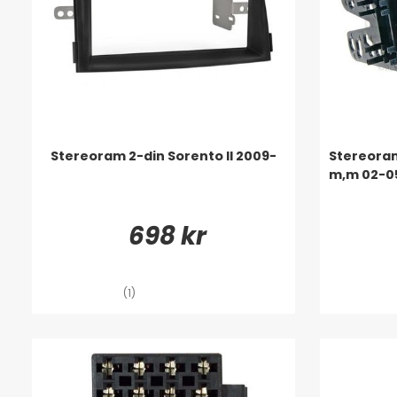
Stereoram 2-din Sorento II 2009-
Stereoram
m,m 02-0
698 kr
(1)