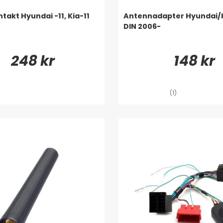
takt Hyundai -11, Kia-11
Antennadapter Hyundai/K
DIN 2006-
248 kr
148 kr
(1)