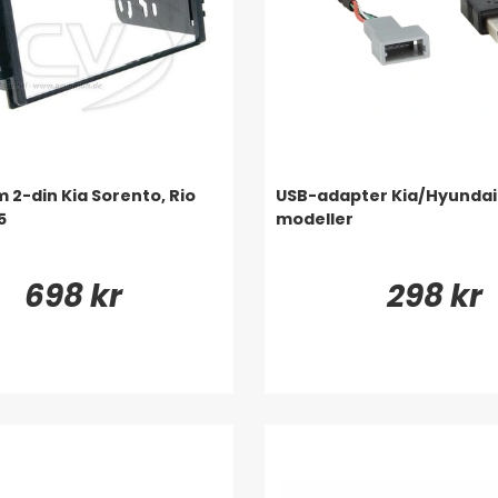
 2-din Kia Sorento, Rio
USB-adapter Kia/Hyundai 
5
modeller
698 kr
298 kr