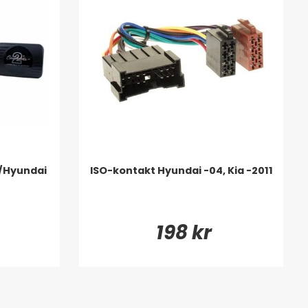
a/Hyundai
ISO-kontakt Hyundai -04, Kia -2011
198 kr