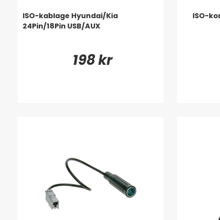
ISO-kablage Hyundai/Kia
ISO-kon
24Pin/18Pin USB/AUX
198 kr