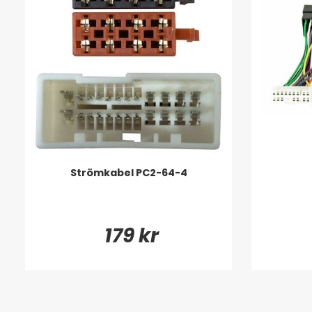
Strömkabel PC2-64-4
179 kr