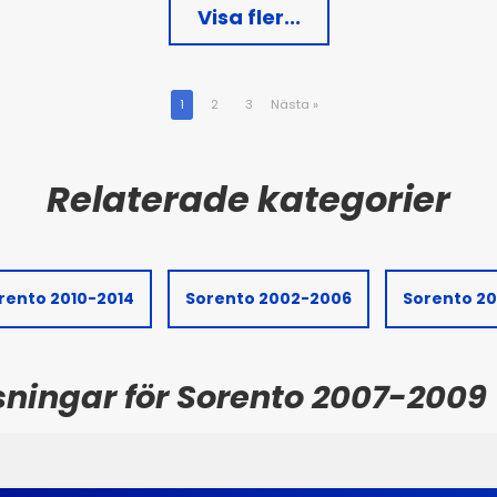
Visa fler...
1
2
3
Nästa
»
rento 2010-2014
Sorento 2002-2006
Sorento 20
sningar för Sorento 2007-2009