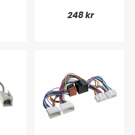
248 kr