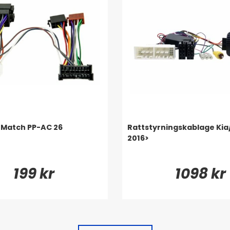
Match PP-AC 26
Rattstyrningskablage Ki
2016>
199 kr
1098 kr