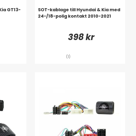
ia GT13-
SOT-kablage till Hyundai & Kia med
24-/18-polig kontakt 2010-2021
398 kr
(1)