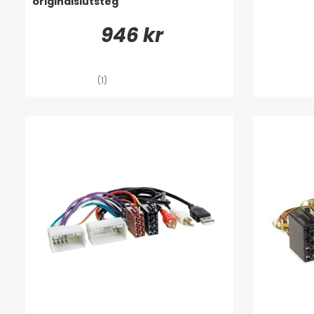
originalslutsteg
946 kr
(1)