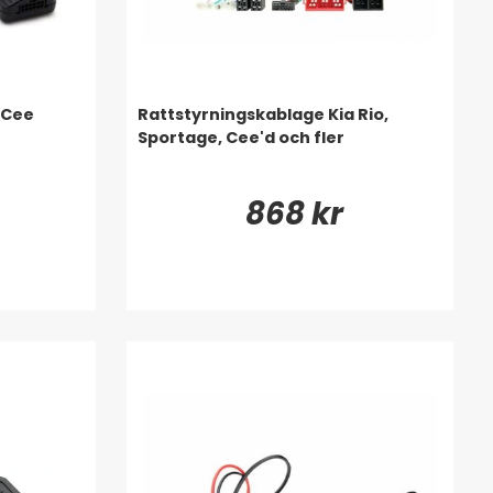
 Cee
Rattstyrningskablage Kia Rio,
Sportage, Cee'd och fler
868 kr