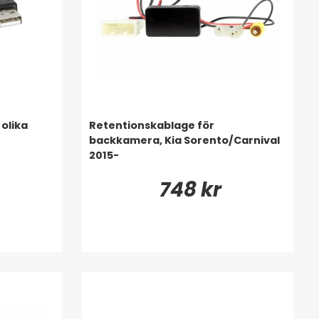
olika
Retentionskablage för
backkamera, Kia Sorento/Carnival
2015-
748 kr