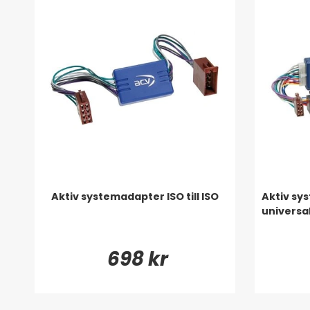
Aktiv systemadapter ISO till ISO
Aktiv sys
universa
698 kr