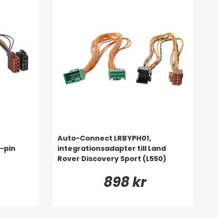
Auto-Connect LRBYPH01,
-pin
integrationsadapter till Land
Rover Discovery Sport (L550)
898 kr