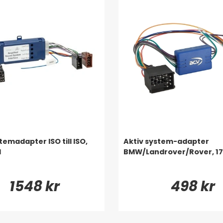
temadapter ISO till ISO,
Aktiv system-adapter
l
BMW/Landrover/Rover, 17
1548 kr
498 kr