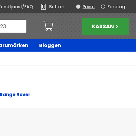
Kundtjänst/FAQ
Butiker
Privat
Företag
KASSAN
arumärken
Bloggen
Range Rover