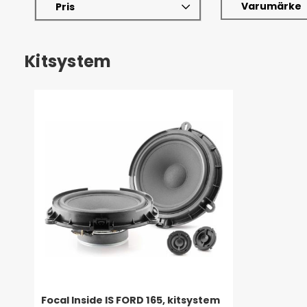
Varumärke
Pris
Kitsystem
Focal Inside IS FORD 165, kitsystem