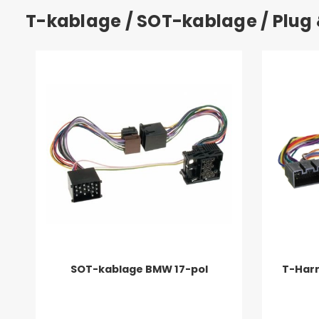
T-kablage / SOT-kablage / Plug
SOT-kablage BMW 17-pol
T-Harn