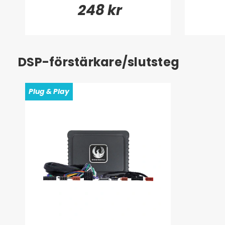
248 kr
DSP-förstärkare/slutsteg
Plug & Play