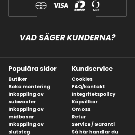
VAD SÄGER KUNDERNA?
Populära sidor
Kundservice
Butiker
Cookies
Boka montering
FAQ/kontakt
Inkoppling av
Integritetspolicy
subwoofer
Köpvillkor
Inkoppling av
Om oss
midbasar
Retur
Inkoppling av
Service / Garanti
slutsteg
Så här handlar du