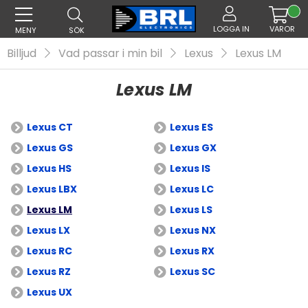
LOGGA IN
VAROR
MENY
SÖK
Billjud
Vad passar i min bil
Lexus
Lexus LM
Lexus LM
Lexus CT
Lexus ES
Lexus GS
Lexus GX
Lexus HS
Lexus IS
Lexus LBX
Lexus LC
Lexus LM
Lexus LS
Lexus LX
Lexus NX
Lexus RC
Lexus RX
Lexus RZ
Lexus SC
Lexus UX