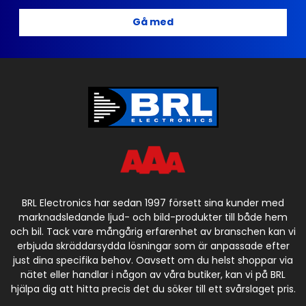
Gå med
BRL Electronics har sedan 1997 försett sina kunder med
marknadsledande ljud- och bild-produkter till både hem
och bil. Tack vare mångårig erfarenhet av branschen kan vi
erbjuda skräddarsydda lösningar som är anpassade efter
just dina specifika behov. Oavsett om du helst shoppar via
nätet eller handlar i någon av våra butiker, kan vi på BRL
hjälpa dig att hitta precis det du söker till ett svårslaget pris.