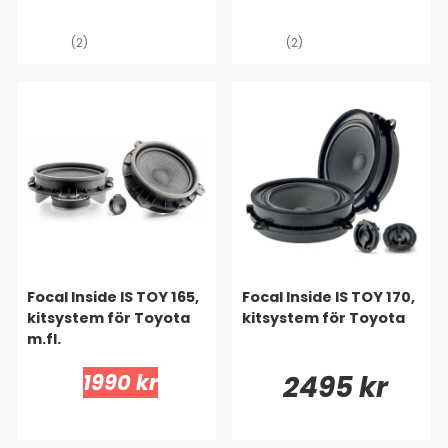
Rav4)
(2)
(2)
Focal Inside IS TOY 165,
Focal Inside IS TOY 170,
kitsystem för Toyota
kitsystem för Toyota
m.fl.
1990 kr
2495 kr