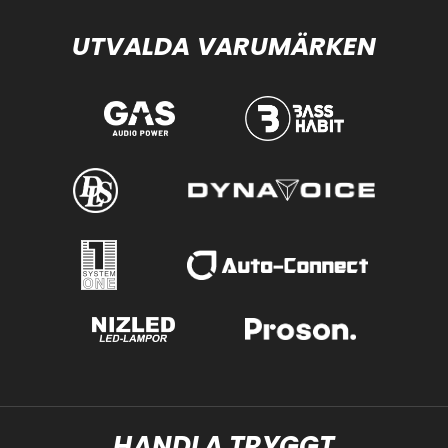
UTVALDA VARUMÄRKEN
HANDLA TRYGGT